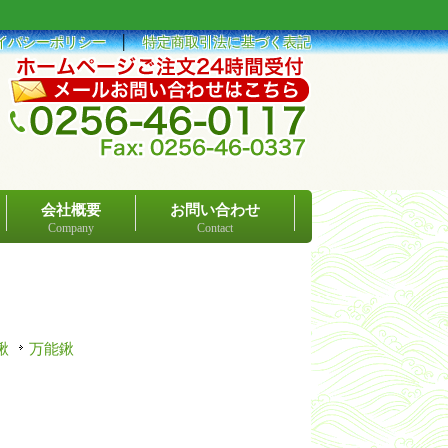
イバシーポリシー
│
特定商取引法に基づく表記
会社概要
お問い合わせ
Company
Contact
鍬
万能鍬