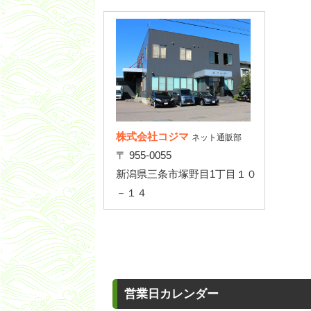
株式会社コジマ
ネット通販部
〒 955-0055
新潟県三条市塚野目1丁目１０
－１４
営業日カレンダー