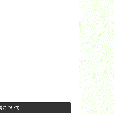
賃について