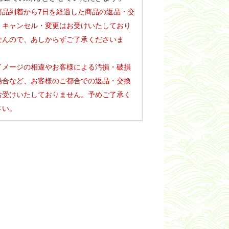
商品到着から7日を経過した商品の返品・交
・キャンセル・変更はお受けいたしており
せんので、あしからずご了承くださいま
。
イメージの相違やお客様による汚損・破損
場合など、お客様のご都合での返品・交換
お受けいたしておりません。予めご了承く
さい。