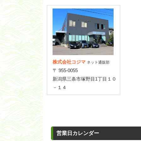
株式会社コジマ
ネット通販部
〒 955-0055
新潟県三条市塚野目1丁目１０
－１４
営業日カレンダー