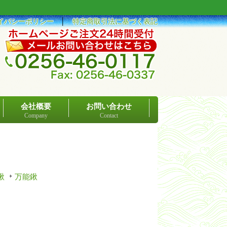
イバシーポリシー
│
特定商取引法に基づく表記
会社概要
お問い合わせ
Company
Contact
鍬
万能鍬