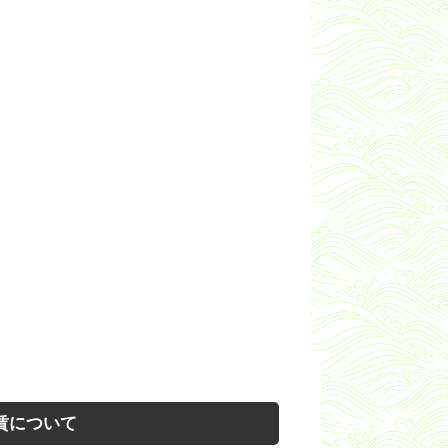
賃について