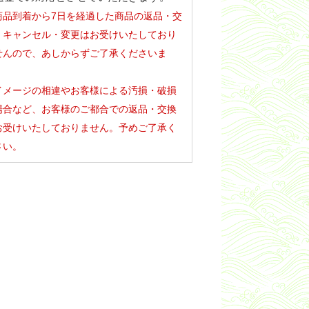
商品到着から7日を経過した商品の返品・交
・キャンセル・変更はお受けいたしており
せんので、あしからずご了承くださいま
。
イメージの相違やお客様による汚損・破損
場合など、お客様のご都合での返品・交換
お受けいたしておりません。予めご了承く
さい。