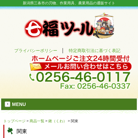
新潟県三条市の刃物、作業用具、農業用品の通販サイト
プライバシーポリシー
│
特定商取引法に基づく表記
MENU
トップページ
>
商品一覧
>
鍬（くわ）
>
関東
関東