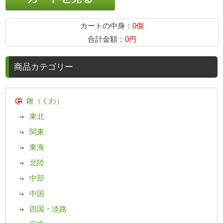
カートの中身：
0個
合計金額：
0円
商品カテゴリー
鍬（くわ）
東北
関東
東海
北陸
中部
中国
四国・淡路