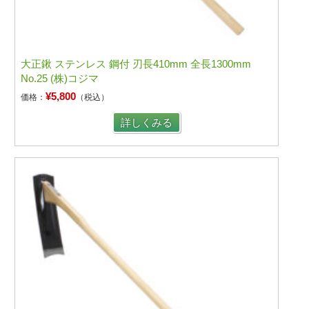
大正鍬 ステンレス 鋼付 刃長410mm 全長1300mm
No.25 (株)コジマ
¥5,800
価格：
（税込）
詳しくみる