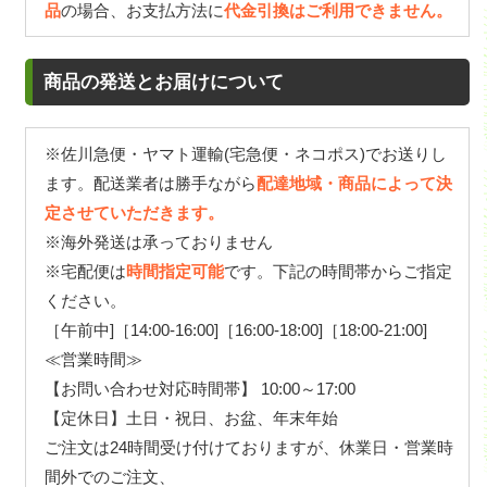
品
の場合、お支払方法に
代金引換はご利用できません。
商品の発送とお届けについて
※佐川急便・ヤマト運輸(宅急便・ネコポス)でお送りし
ます。配送業者は勝手ながら
配達地域・商品によって決
定させていただきます。
※海外発送は承っておりません
※宅配便は
時間指定可能
です。下記の時間帯からご指定
ください。
［午前中]［14:00-16:00]［16:00-18:00]［18:00-21:00]
≪営業時間≫
【お問い合わせ対応時間帯】 10:00～17:00
【定休日】土日・祝日、お盆、年末年始
ご注文は24時間受け付けておりますが、休業日・営業時
間外でのご注文、