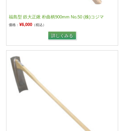
福島型 鉄大正鍬 朴曲柄900mm No.50 (株)コジマ
¥6,000
価格：
（税込）
詳しくみる