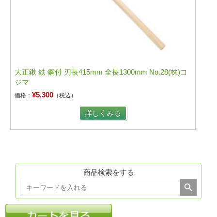
大正鍬 鉄 鋼付 刃長415mm 全長1300mm No.28(株)コ
ジマ
¥5,300
価格：
（税込）
詳しくみる
商品検索をする
Search Button
Search
for: