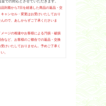
返金での対応とさせていただきます。
商品到着から7日を経過した商品の返品・交
・キャンセル・変更はお受けいたしており
せんので、あしからずご了承くださいま
。
イメージの相違やお客様による汚損・破損
場合など、お客様のご都合での返品・交換
お受けいたしておりません。予めご了承く
さい。