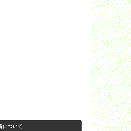
賃について