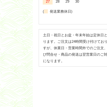
27
28
29
30
(
発送業務休日)
土日・祝日とお盆・年末年始は定休日
ります。ご注文は24時間受け付けてお
すが、休業日・営業時間外でのご注文
び問合せ・商品の発送は翌営業日のご
になります。