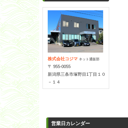
株式会社コジマ
ネット通販部
〒 955-0055
新潟県三条市塚野目1丁目１０
－１４
営業日カレンダー