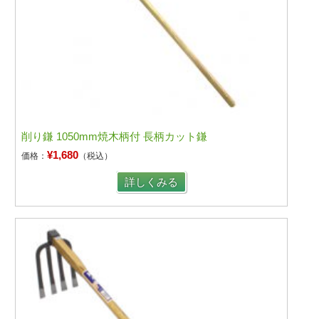
削り鎌 1050mm焼木柄付 長柄カット鎌
¥1,680
価格：
（税込）
詳しくみる