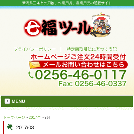
新潟県三条市の刃物、作業用具、農業用品の通販サイト
プライバシーポリシー
│
特定商取引法に基づく表記
MENU
トップページ
>
2017年
>
3月
2017/03