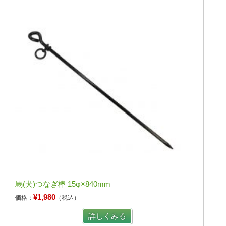
馬(犬)つなぎ棒 15φ×840mm
¥1,980
価格：
（税込）
詳しくみる