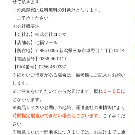
せて頂きます。
・沖縄県宛は送料無料の対象外となります。
ご了承ください。
≪会社概要≫
【会社名】株式会社コジマ
【店舗名】七福ツール
【所在地】〒955-0055 新潟県三条市塚野目１丁目10-14
【電話番号】0256-46-0117
【FAX番号】0256-46-0337
※細かいご指定がある場合は、備考欄にご記入をお願い
します。
※ご注文をいただいてからお届けまで、概ね
３～５日
ほ
どかかります。
※商品サイズやお届けの地域、運送会社の事情等により
時間指定配達ができない場合もございます
。ご了承くだ
さい。
※離島または一部地域につきましては、お届けまでに通