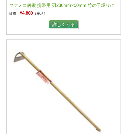
タケノコ唐鍬 携帯用 刃230mm×90mm 竹の子堀りに
¥4,800
価格：
（税込）
詳しくみる