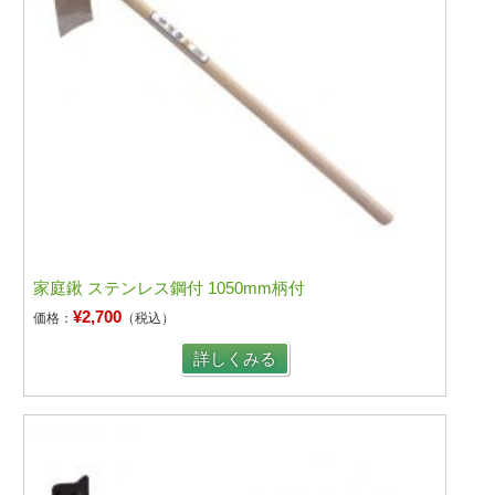
家庭鍬 ステンレス鋼付 1050mm柄付
¥2,700
価格：
（税込）
詳しくみる