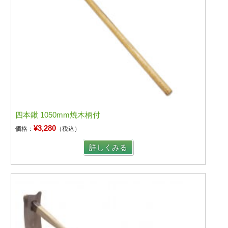
四本鍬 1050mm焼木柄付
¥3,280
価格：
（税込）
詳しくみる