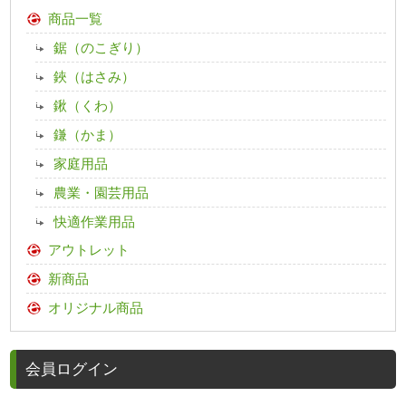
商品一覧
鋸（のこぎり）
鋏（はさみ）
鍬（くわ）
鎌（かま）
家庭用品
農業・園芸用品
快適作業用品
アウトレット
新商品
オリジナル商品
会員ログイン