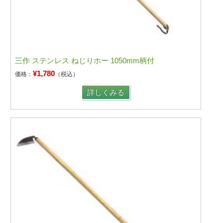
三作 ステンレス ねじりホー 1050mm柄付
¥1,780
価格：
（税込）
詳しくみる