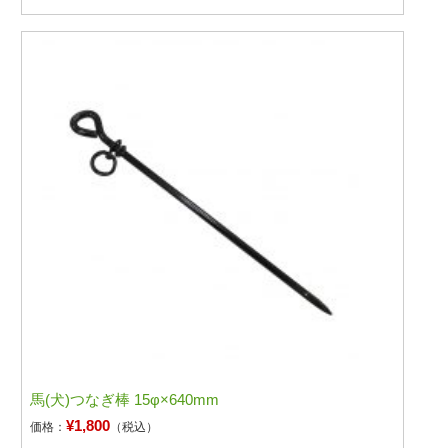
馬(犬)つなぎ棒 15φ×640mm
¥1,800
価格：
（税込）