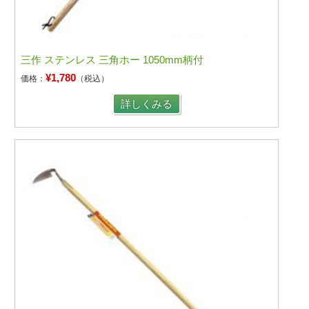
三作 ステンレス 三角ホー 1050mm柄付
¥1,780
価格：
（税込）
詳しくみる