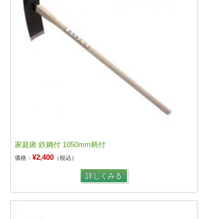
家庭鍬 鉄鋼付 1050mm柄付
¥2,400
価格：
（税込）
詳しくみる