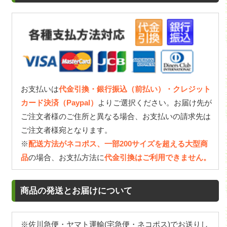
お支払いは
代金引換・銀行振込（前払い）・クレジット
カード決済（Paypal）
よりご選択ください。お届け先が
ご注文者様のご住所と異なる場合、お支払いの請求先は
ご注文者様宛となります。
※
配送方法がネコポス、一部200サイズを超える大型商
品
の場合、お支払方法に
代金引換はご利用できません。
商品の発送とお届けについて
※佐川急便・ヤマト運輸(宅急便・ネコポス)でお送りし