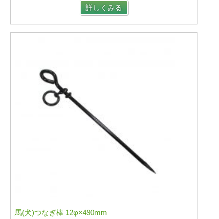
詳しくみる
馬(犬)つなぎ棒 12φ×490mm