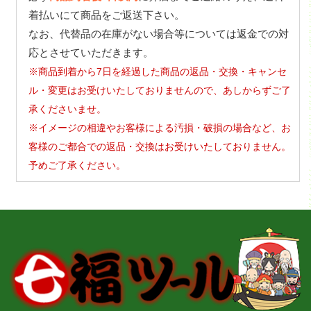
着払いにて商品をご返送下さい。
なお、代替品の在庫がない場合等については返金での対
応とさせていただきます。
※商品到着から7日を経過した商品の返品・交換・キャンセ
ル・変更はお受けいたしておりませんので、あしからずご了
承くださいませ。
※イメージの相違やお客様による汚損・破損の場合など、お
客様のご都合での返品・交換はお受けいたしておりません。
予めご了承ください。