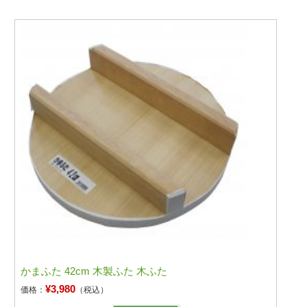
かまふた 42cm 木製ふた 木ふた
¥3,980
価格：
（税込）