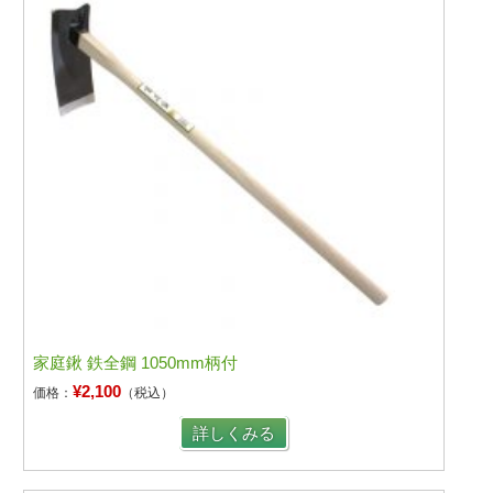
家庭鍬 鉄全鋼 1050mm柄付
¥2,100
価格：
（税込）
詳しくみる