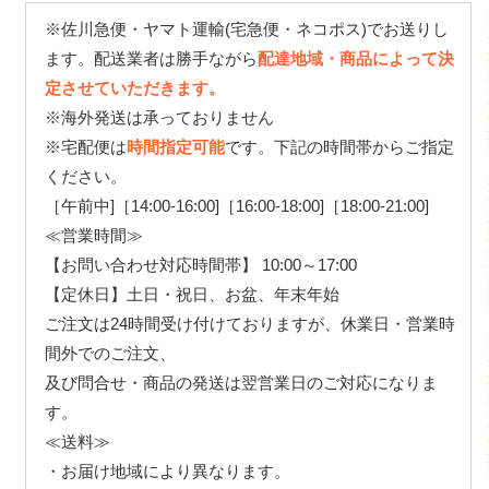
※佐川急便・ヤマト運輸(宅急便・ネコポス)でお送りし
ます。配送業者は勝手ながら
配達地域・商品によって決
定させていただきます。
※海外発送は承っておりません
※宅配便は
時間指定可能
です。下記の時間帯からご指定
ください。
［午前中]［14:00-16:00]［16:00-18:00]［18:00-21:00]
≪営業時間≫
【お問い合わせ対応時間帯】 10:00～17:00
【定休日】土日・祝日、お盆、年末年始
ご注文は24時間受け付けておりますが、休業日・営業時
間外でのご注文、
及び問合せ・商品の発送は翌営業日のご対応になりま
す。
≪送料≫
・お届け地域により異なります。