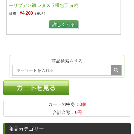
モリブデン鋼 レタス収穫包丁 赤柄
¥4,200
価格：
（税込）
詳しくみる
商品検索をする
Search Button
Search
for:
カートの中身：
0個
合計金額：
0円
商品カテゴリー