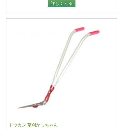
詳しくみる
ドウカン 草刈かっちゃん