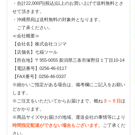
・合計22,000円(税込)以上のお買い上げで送料無料とさ
せて頂きます。
・沖縄県宛は送料無料の対象外となります。
ご了承ください。
≪会社概要≫
【会社名】株式会社コジマ
【店舗名】七福ツール
【所在地】〒955-0055 新潟県三条市塚野目１丁目10-14
【電話番号】0256-46-0117
【FAX番号】0256-46-0337
※細かいご指定がある場合は、備考欄にご記入をお願い
します。
※ご注文をいただいてからお届けまで、概ね
３～５日
ほ
どかかります。
※商品サイズやお届けの地域、運送会社の事情等により
時間指定配達ができない場合もございます
。ご了承くだ
さい。