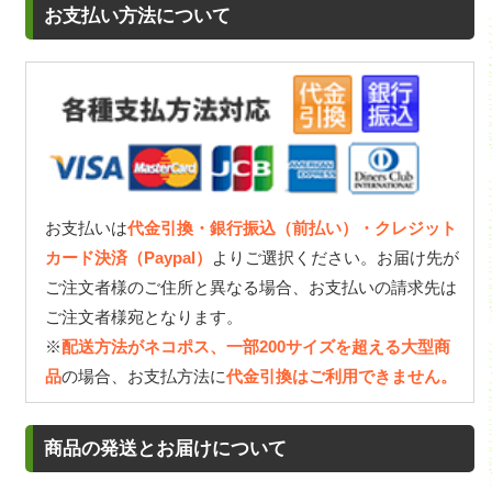
お支払い方法について
お支払いは
代金引換・銀行振込（前払い）・クレジット
カード決済（Paypal）
よりご選択ください。お届け先が
ご注文者様のご住所と異なる場合、お支払いの請求先は
ご注文者様宛となります。
※
配送方法がネコポス、一部200サイズを超える大型商
品
の場合、お支払方法に
代金引換はご利用できません。
商品の発送とお届けについて