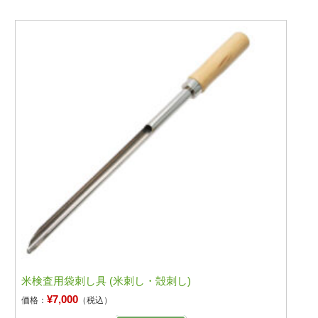
米検査用袋刺し具 (米刺し・殻刺し)
¥7,000
価格：
（税込）