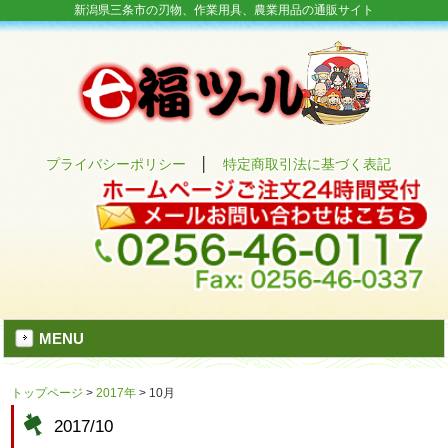
新潟県三条市の刃物、作業用具、農業用品の通販サイト
プライバシーポリシー
│
特定商取引法に基づく表記
MENU
トップページ
>
2017年
>
10月
2017/10