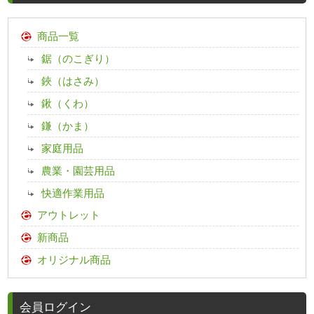
商品一覧
鋸（のこぎり）
鋏（はさみ）
鍬（くわ）
鎌（かま）
家庭用品
農業・園芸用品
快適作業用品
アウトレット
新商品
オリジナル商品
会員ログイン