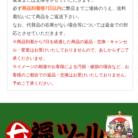
必ず
商品到着後7日以内
に弊店までご連絡のうえ、送料
着払いにて商品をご返送下さい。
なお、代替品の在庫がない場合等については返金での対
応とさせていただきます。
※商品到着から7日を経過した商品の返品・交換・キャンセ
ル・変更はお受けいたしておりませんので、あしからずご了
承くださいませ。
※イメージの相違やお客様による汚損・破損の場合など、お
客様のご都合での返品・交換はお受けいたしておりません。
予めご了承ください。