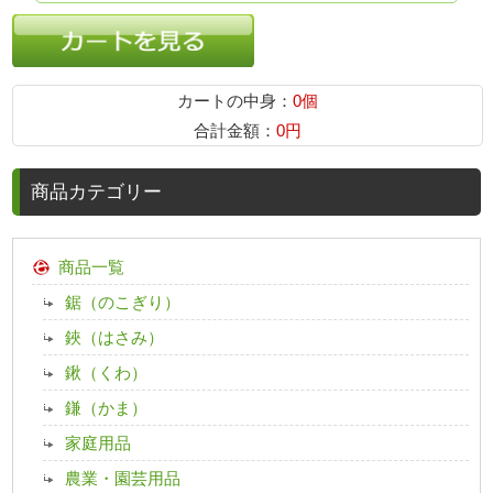
カートの中身：
0個
合計金額：
0円
商品カテゴリー
商品一覧
鋸（のこぎり）
鋏（はさみ）
鍬（くわ）
鎌（かま）
家庭用品
農業・園芸用品