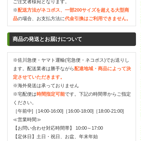
ご注文者様宛となります。
※
配送方法がネコポス、一部200サイズを超える大型商
品
の場合、お支払方法に
代金引換はご利用できません。
商品の発送とお届けについて
※佐川急便・ヤマト運輸(宅急便・ネコポス)でお送りし
ます。配送業者は勝手ながら
配達地域・商品によって決
定させていただきます。
※海外発送は承っておりません
※宅配便は
時間指定可能
です。下記の時間帯からご指定
ください。
［午前中]［14:00-16:00]［16:00-18:00]［18:00-21:00]
≪営業時間≫
【お問い合わせ対応時間帯】 10:00～17:00
【定休日】土日・祝日、お盆、年末年始