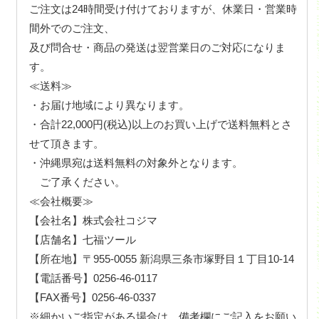
ご注文は24時間受け付けておりますが、休業日・営業時
間外でのご注文、
及び問合せ・商品の発送は翌営業日のご対応になりま
す。
≪送料≫
・お届け地域により異なります。
・合計22,000円(税込)以上のお買い上げで送料無料とさ
せて頂きます。
・沖縄県宛は送料無料の対象外となります。
ご了承ください。
≪会社概要≫
【会社名】株式会社コジマ
【店舗名】七福ツール
【所在地】〒955-0055 新潟県三条市塚野目１丁目10-14
【電話番号】0256-46-0117
【FAX番号】0256-46-0337
※細かいご指定がある場合は、備考欄にご記入をお願い