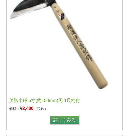
茂弘小鎌 5寸(約150mm)刃 1尺柄付
¥2,400
価格：
（税込）
詳しくみる