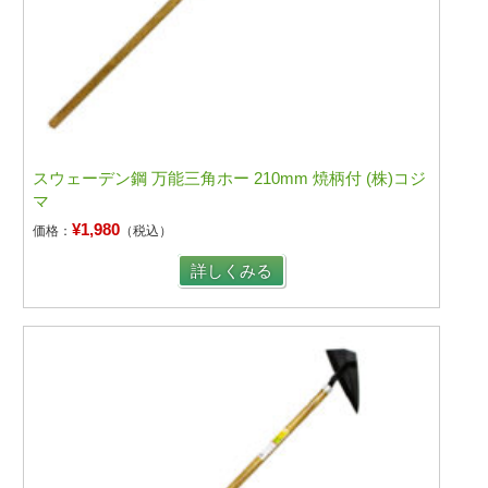
スウェーデン鋼 万能三角ホー 210mm 焼柄付 (株)コジ
マ
¥1,980
価格：
（税込）
詳しくみる