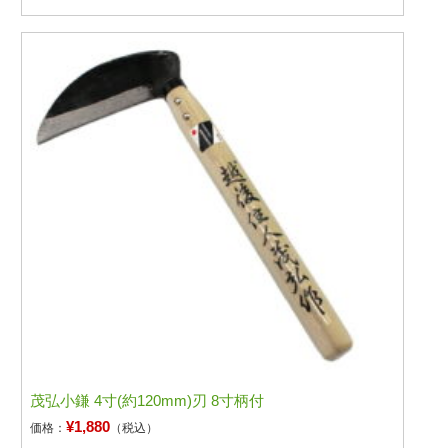
茂弘小鎌 4寸(約120mm)刃 8寸柄付
¥1,880
価格：
（税込）