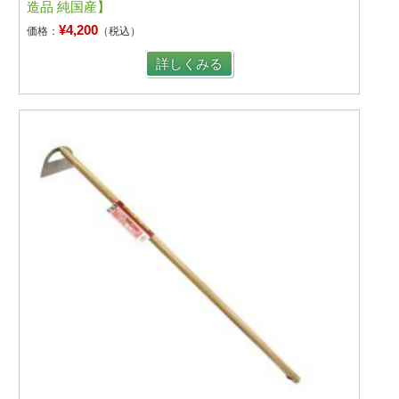
造品 純国産】
¥4,200
価格：
（税込）
詳しくみる