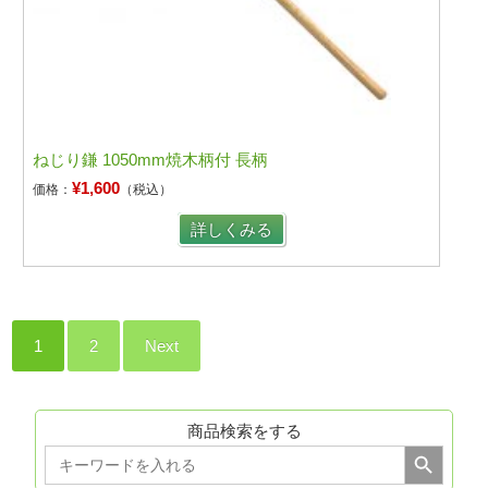
ねじり鎌 1050mm焼木柄付 長柄
¥1,600
価格：
（税込）
詳しくみる
1
2
Next
商品検索をする
Search Button
Search
for: