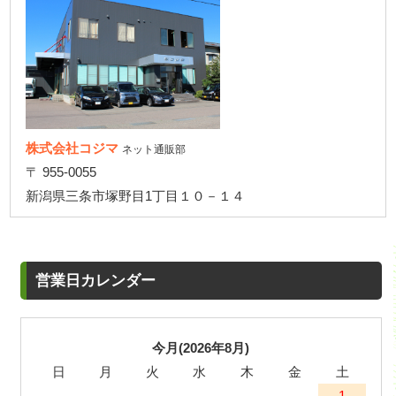
株式会社コジマ
ネット通販部
〒 955-0055
新潟県三条市塚野目1丁目１０－１４
営業日カレンダー
今月(2026年8月)
日
月
火
水
木
金
土
1