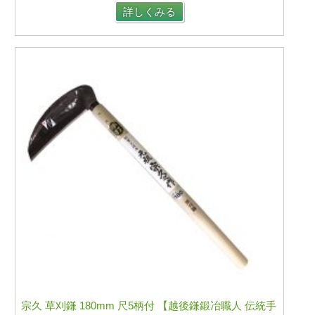
詳しくみる
宗久 草刈鎌 180mm 尺5柄付 【越後鎌鍛冶職人 伝統手