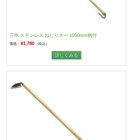
三作 ステンレス ねじりホー 1050mm柄付
¥1,780
価格：
（税込）
詳しくみる