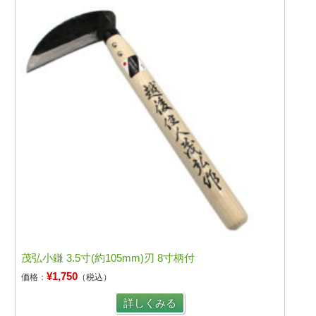
茂弘小鎌 3.5寸(約105mm)刃 8寸柄付
¥1,750
価格：
（税込）
詳しくみる