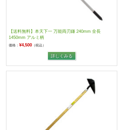
【送料無料】本天下一 万能両刃鎌 240mm 全長
1450mm アルミ柄
¥4,500
価格：
（税込）
詳しくみる