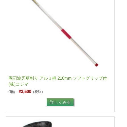
両刃波刃草削り アルミ柄 210mm ソフトグリップ付
(株)コジマ
¥3,500
価格：
（税込）
詳しくみる