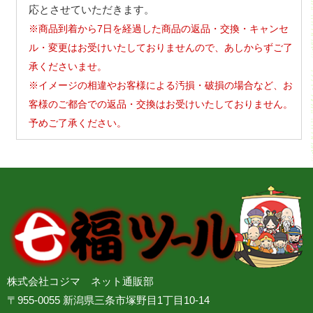
応とさせていただきます。
※商品到着から7日を経過した商品の返品・交換・キャンセ
ル・変更はお受けいたしておりませんので、あしからずご了
承くださいませ。
※イメージの相違やお客様による汚損・破損の場合など、お
客様のご都合での返品・交換はお受けいたしておりません。
予めご了承ください。
株式会社コジマ ネット通販部
〒955-0055 新潟県三条市塚野目1丁目10-14