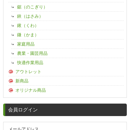
鋸（のこぎり）
鋏（はさみ）
鍬（くわ）
鎌（かま）
家庭用品
農業・園芸用品
快適作業用品
アウトレット
新商品
オリジナル商品
会員ログイン
メールアドレス