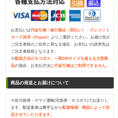
お支払いは
代金引換・銀行振込（前払い）・クレジット
カード決済（Paypal）
よりご選択ください。お届け先が
ご注文者様のご住所と異なる場合、お支払いの請求先は
ご注文者様宛となります。
※
配送方法がネコポス、一部200サイズを超える大型商
品
の場合、お支払方法に
代金引換はご利用できません。
商品の発送とお届けについて
※佐川急便・ヤマト運輸(宅急便・ネコポス)でお送りし
ます。配送業者は勝手ながら
配達地域・商品によって決
定させていただきます。