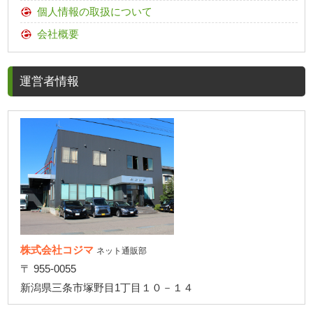
個人情報の取扱について
会社概要
運営者情報
株式会社コジマ
ネット通販部
〒 955-0055
新潟県三条市塚野目1丁目１０－１４