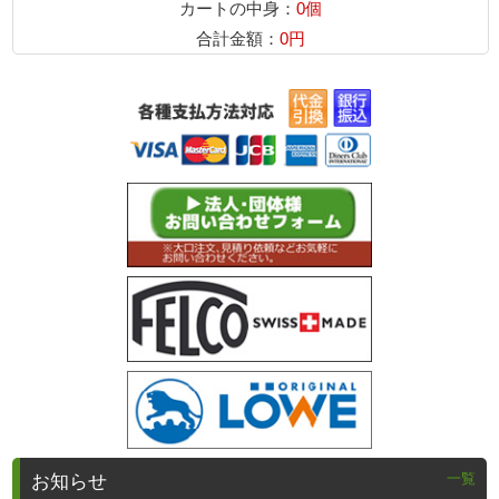
カートの中身：
0個
合計金額：
0円
一覧
お知らせ