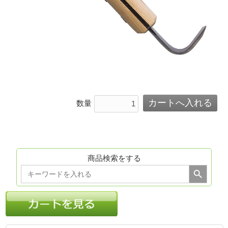
数量
商品検索をする
Search Button
Search
for: