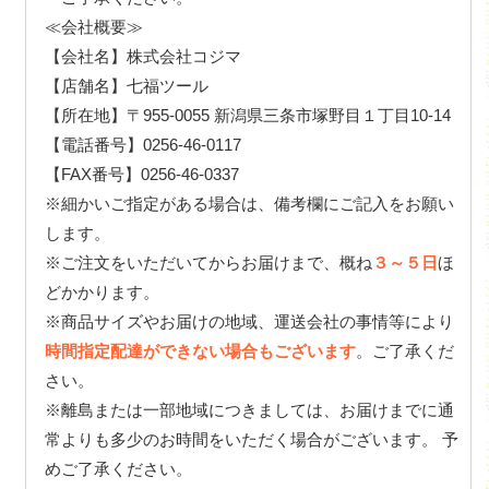
≪会社概要≫
【会社名】株式会社コジマ
【店舗名】七福ツール
【所在地】〒955-0055 新潟県三条市塚野目１丁目10-14
【電話番号】0256-46-0117
【FAX番号】0256-46-0337
※細かいご指定がある場合は、備考欄にご記入をお願い
します。
※ご注文をいただいてからお届けまで、概ね
３～５日
ほ
どかかります。
※商品サイズやお届けの地域、運送会社の事情等により
時間指定配達ができない場合もございます
。ご了承くだ
さい。
※離島または一部地域につきましては、お届けまでに通
常よりも多少のお時間をいただく場合がございます。 予
めご了承ください。