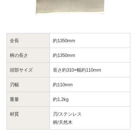
全長
約1350mm
柄の長さ
約1350mm
頭部サイズ
長さ約310×幅約110mm
刃幅
約110mm
重量
約1.2kg
材質
刃/ステンレス
柄/
天然木