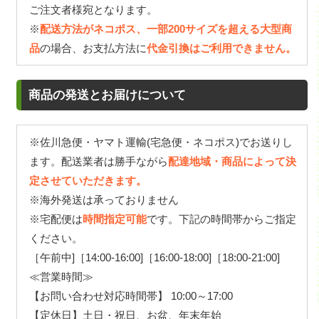
ご注文者様宛となります。
※
配送方法がネコポス、一部200サイズを超える大型商
品
の場合、お支払方法に
代金引換はご利用できません。
商品の発送とお届けについて
※佐川急便・ヤマト運輸(宅急便・ネコポス)でお送りし
ます。配送業者は勝手ながら
配達地域・商品によって決
定させていただきます。
※海外発送は承っておりません
※宅配便は
時間指定可能
です。下記の時間帯からご指定
ください。
［午前中]［14:00-16:00]［16:00-18:00]［18:00-21:00]
≪営業時間≫
【お問い合わせ対応時間帯】 10:00～17:00
【定休日】土日・祝日、お盆、年末年始