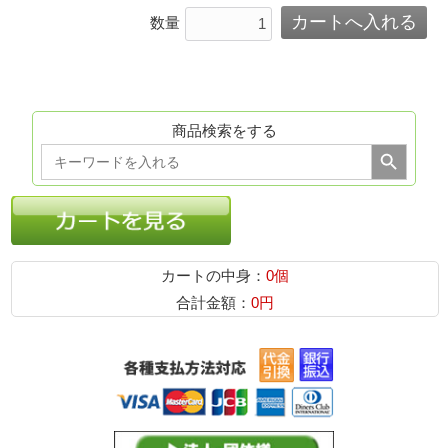
数量
商品検索をする
Search Button
Search
for:
カートの中身：
0個
合計金額：
0円