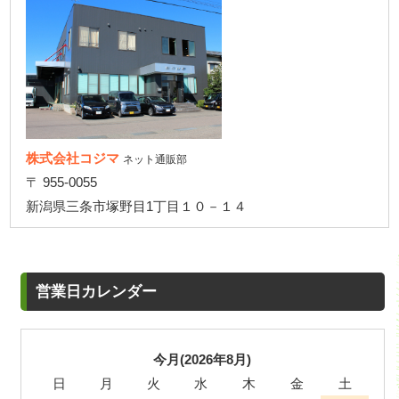
株式会社コジマ
ネット通販部
〒 955-0055
新潟県三条市塚野目1丁目１０－１４
営業日カレンダー
今月(2026年8月)
日
月
火
水
木
金
土