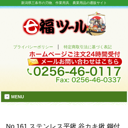
新潟県三条市の刃物、作業用具、農業用品の通販サイト
プライバシーポリシー
│
特定商取引法に基づく表記
MENU
No.161 ステンレス平鍬 谷カキ鍬 鋼付