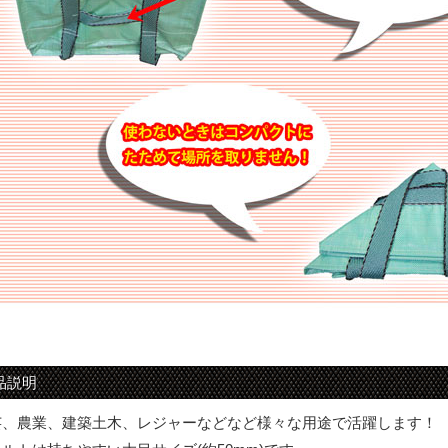
品説明
芸、農業、建築土木、レジャーなどなど様々な用途で活躍します！