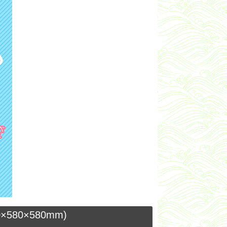
80×580mm)