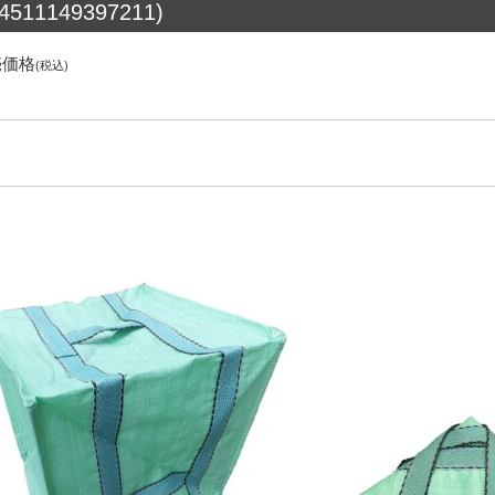
(4511149397211)
売価格
(税込)