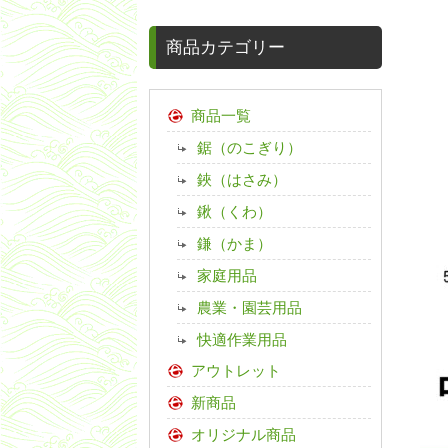
商品カテゴリー
商品一覧
鋸（のこぎり）
鋏（はさみ）
鍬（くわ）
鎌（かま）
家庭用品
農業・園芸用品
快適作業用品
アウトレット
新商品
オリジナル商品