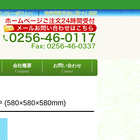
イバシーポリシー
│
特定商取引法に基づく表記
会社概要
お問い合わせ
Company
Contact
0×580×580mm)