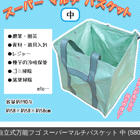
自立式万能フゴ スーパーマルチバスケット 中 (580×5