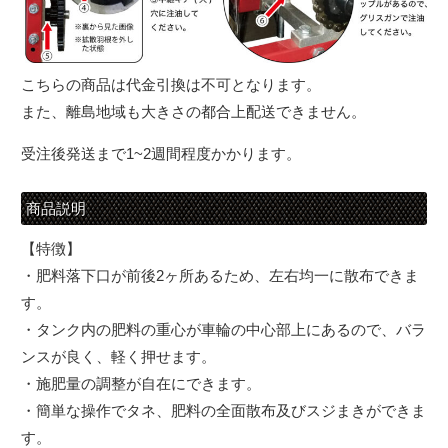
こちらの商品は代金引換は不可となります。
また、離島地域も大きさの都合上配送できません。
受注後発送まで1~2週間程度かかります。
商品説明
【特徴】
・肥料落下口が前後2ヶ所あるため、左右均一に散布できま
す。
・タンク内の肥料の重心が車輪の中心部上にあるので、バラ
ンスが良く、軽く押せます。
・施肥量の調整が自在にできます。
・簡単な操作でタネ、肥料の全面散布及びスジまきができま
す。