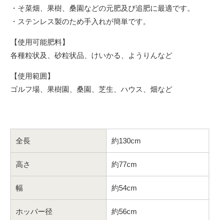
・そ菜畑、果樹、桑園などの元肥及び追肥に最適です。
・ステンレス製のため手入れが簡単です。
【使用可能肥料】
各種粒状及、砂粒状品、けいかる、ようりんなど
【使用範囲】
ゴルフ場、果樹園、桑園、芝生、ハウス、畑など
全長
約130cm
高さ
約77cm
幅
約54cm
ホッパー径
約56cm