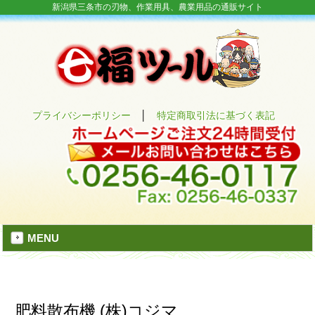
新潟県三条市の刃物、作業用具、農業用品の通販サイト
プライバシーポリシー
│
特定商取引法に基づく表記
MENU
肥料散布機 (株)コジマ