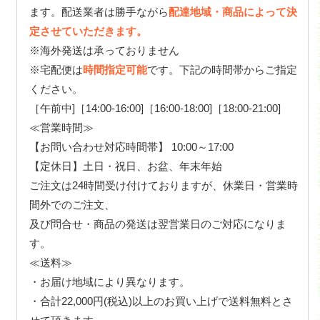
ます。配送業者は勝手ながら
配達地域・商品によって決
定させていただきます。
※海外発送は承っておりません
※宅配便は
時間指定可能
です。下記の時間帯からご指定
ください。
［午前中]［14:00-16:00]［16:00-18:00]［18:00-21:00]
≪営業時間≫
【お問い合わせ対応時間帯】 10:00～17:00
【定休日】土日・祝日、お盆、年末年始
ご注文は24時間受け付けておりますが、休業日・営業時
間外でのご注文、
及び問合せ・商品の発送は翌営業日のご対応になりま
す。
≪送料≫
・お届け地域により異なります。
・合計22,000円(税込)以上のお買い上げで送料無料とさ