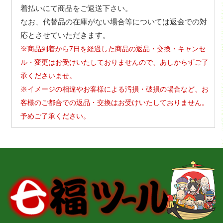
着払いにて商品をご返送下さい。
なお、代替品の在庫がない場合等については返金での対
応とさせていただきます。
※商品到着から7日を経過した商品の返品・交換・キャンセ
ル・変更はお受けいたしておりませんので、あしからずご了
承くださいませ。
※イメージの相違やお客様による汚損・破損の場合など、お
客様のご都合での返品・交換はお受けいたしておりません。
予めご了承ください。