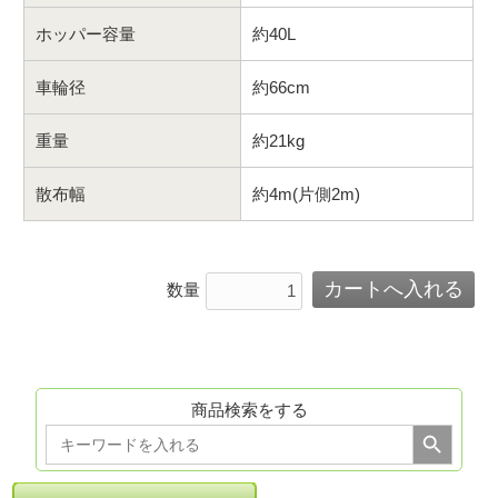
ホッパー容量
約40L
車輪径
約66cm
重量
約21kg
散布幅
約4m(片側2m)
数量
商品検索をする
Search Button
Search
for: