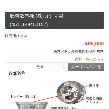
肥料散布機 (株)コジマ製
(4511149400157)
販売価格
(税込)
¥95,000
送料区分 : 沖縄県以外送料無料
送料一覧はこちら
数量