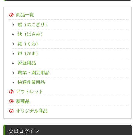
商品一覧
鋸（のこぎり）
鋏（はさみ）
鍬（くわ）
鎌（かま）
家庭用品
農業・園芸用品
快適作業用品
アウトレット
新商品
オリジナル商品
会員ログイン