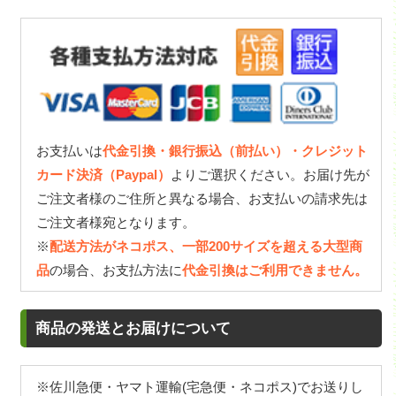
お支払いは
代金引換・銀行振込（前払い）・クレジット
カード決済（Paypal）
よりご選択ください。お届け先が
ご注文者様のご住所と異なる場合、お支払いの請求先は
ご注文者様宛となります。
※
配送方法がネコポス、一部200サイズを超える大型商
品
の場合、お支払方法に
代金引換はご利用できません。
商品の発送とお届けについて
※佐川急便・ヤマト運輸(宅急便・ネコポス)でお送りし