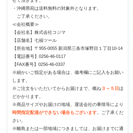
せて頂きます。
・沖縄県宛は送料無料の対象外となります。
ご了承ください。
≪会社概要≫
【会社名】株式会社コジマ
【店舗名】七福ツール
【所在地】〒955-0055 新潟県三条市塚野目１丁目10-14
【電話番号】0256-46-0117
【FAX番号】0256-46-0337
※細かいご指定がある場合は、備考欄にご記入をお願い
します。
※ご注文をいただいてからお届けまで、概ね
３～５日
ほ
どかかります。
※商品サイズやお届けの地域、運送会社の事情等により
時間指定配達ができない場合もございます
。ご了承くだ
さい。
※離島または一部地域につきましては、お届けまでに通