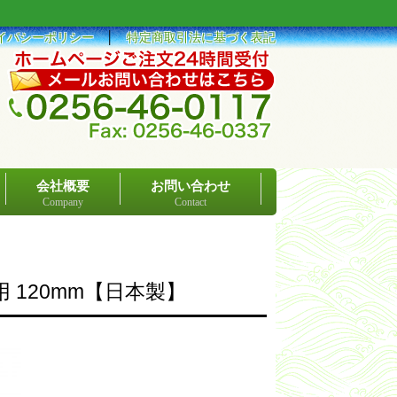
イバシーポリシー
│
特定商取引法に基づく表記
会社概要
お問い合わせ
Company
Contact
 120mm【日本製】