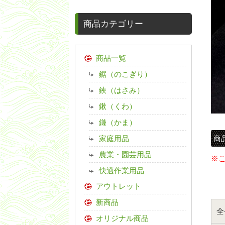
商品カテゴリー
商品一覧
鋸（のこぎり）
鋏（はさみ）
鍬（くわ）
鎌（かま）
家庭用品
商
農業・園芸用品
※
快適作業用品
アウトレット
新商品
全
オリジナル商品