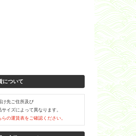
賃について
届け先ご住所及び
品サイズによって異なります。
ちらの運賃表をご確認ください。