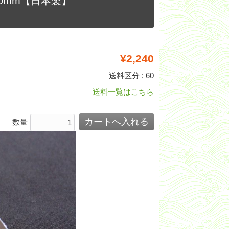
20mm【日本製】
¥2,240
送料区分 : 60
送料一覧はこちら
数量