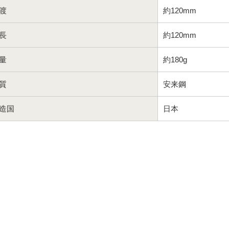
渡
約120mm
長
約120mm
量
約180g
質
安来鋼
造国
日本