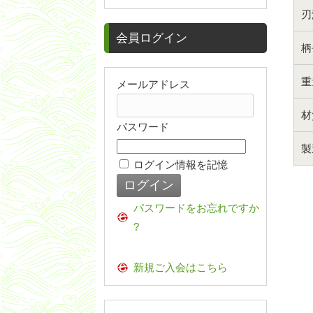
刃
会員ログイン
柄
重
メールアドレス
材
パスワード
製
ログイン情報を記憶
パスワードをお忘れですか
?
新規ご入会はこちら