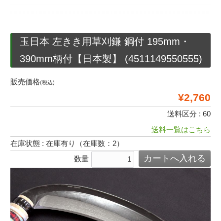
玉日本 左きき用草刈鎌 鋼付 195mm・
390mm柄付【日本製】 (4511149550555)
販売価格
(税込)
¥2,760
送料区分 : 60
送料一覧はこちら
在庫状態 : 在庫有り（在庫数：2）
数量