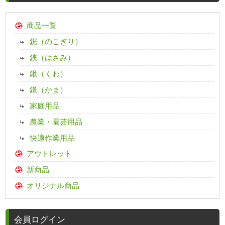
商品一覧
鋸（のこぎり）
鋏（はさみ）
鍬（くわ）
鎌（かま）
家庭用品
農業・園芸用品
快適作業用品
アウトレット
新商品
オリジナル商品
会員ログイン