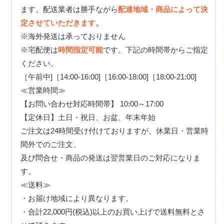
ます。配送業者は勝手ながら
配達地域・商品によって決
定させていただきます。
※海外発送は承っておりません
※宅配便は
時間指定可能
です。下記の時間帯からご指定
ください。
［午前中]［14:00-16:00]［16:00-18:00]［18:00-21:00]
≪営業時間≫
【お問い合わせ対応時間帯】 10:00～17:00
【定休日】土日・祝日、お盆、年末年始
ご注文は24時間受け付けておりますが、休業日・営業時
間外でのご注文、
及び問合せ・商品の発送は翌営業日のご対応になりま
す。
≪送料≫
・お届け地域により異なります。
・合計22,000円(税込)以上のお買い上げで送料無料とさ