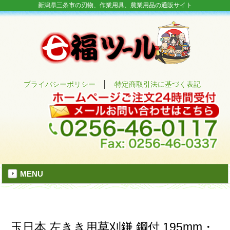
新潟県三条市の刃物、作業用具、農業用品の通販サイト
プライバシーポリシー
│
特定商取引法に基づく表記
MENU
玉日本 左きき用草刈鎌 鋼付 195mm・