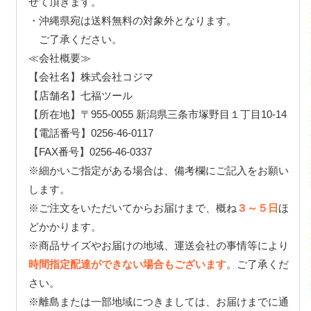
せて頂きます。
・沖縄県宛は送料無料の対象外となります。
ご了承ください。
≪会社概要≫
【会社名】株式会社コジマ
【店舗名】七福ツール
【所在地】〒955-0055 新潟県三条市塚野目１丁目10-14
【電話番号】0256-46-0117
【FAX番号】0256-46-0337
※細かいご指定がある場合は、備考欄にご記入をお願い
します。
※ご注文をいただいてからお届けまで、概ね
３～５日
ほ
どかかります。
※商品サイズやお届けの地域、運送会社の事情等により
時間指定配達ができない場合もございます
。ご了承くだ
さい。
※離島または一部地域につきましては、お届けまでに通