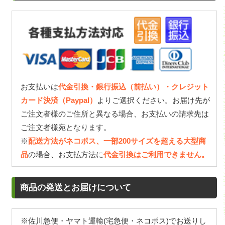
お支払いは
代金引換・銀行振込（前払い）・クレジット
カード決済（Paypal）
よりご選択ください。お届け先が
ご注文者様のご住所と異なる場合、お支払いの請求先は
ご注文者様宛となります。
※
配送方法がネコポス、一部200サイズを超える大型商
品
の場合、お支払方法に
代金引換はご利用できません。
商品の発送とお届けについて
※佐川急便・ヤマト運輸(宅急便・ネコポス)でお送りし