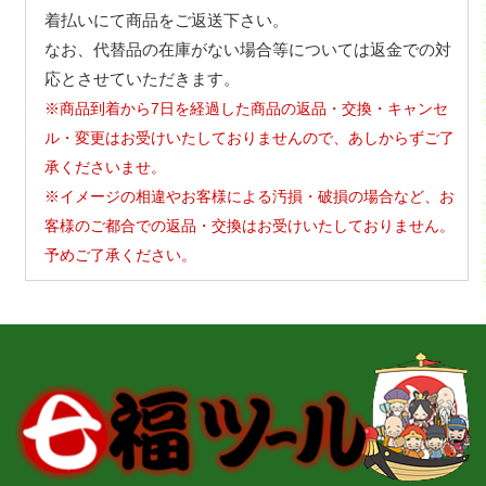
着払いにて商品をご返送下さい。
なお、代替品の在庫がない場合等については返金での対
応とさせていただきます。
※商品到着から7日を経過した商品の返品・交換・キャンセ
ル・変更はお受けいたしておりませんので、あしからずご了
承くださいませ。
※イメージの相違やお客様による汚損・破損の場合など、お
客様のご都合での返品・交換はお受けいたしておりません。
予めご了承ください。