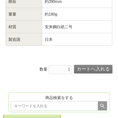
柄長
約390mm
重量
約180g
材質
安来鋼白紙二号
製造国
日本
数量
商品検索をする
Search Button
Search
for: