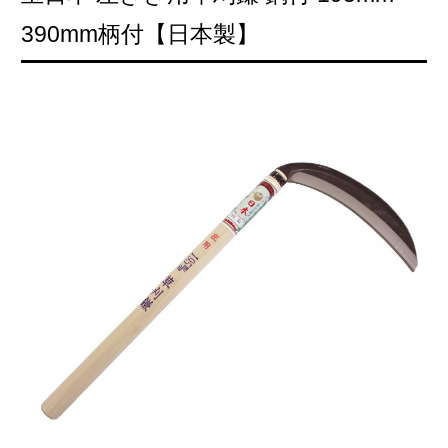
390mm柄付【日本製】