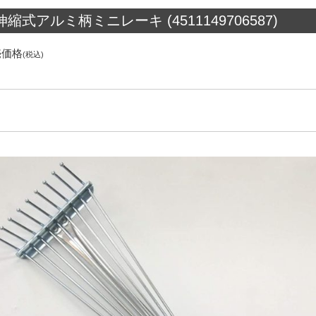
伸縮式アルミ柄ミニレーキ (4511149706587)
売価格
(税込)