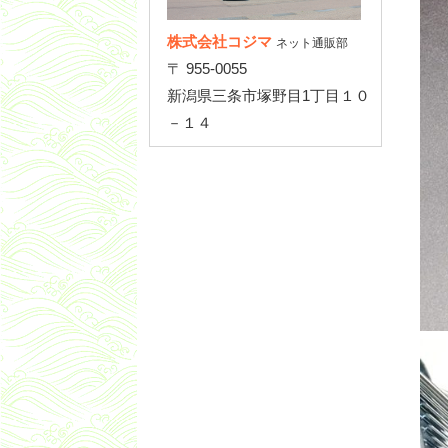
株式会社コジマ
ネット通販部
〒 955-0055
新潟県三条市塚野目1丁目１０
－１４