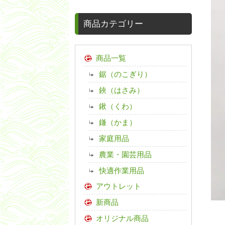
商品カテゴリー
商品一覧
鋸（のこぎり）
鋏（はさみ）
鍬（くわ）
鎌（かま）
家庭用品
農業・園芸用品
快適作業用品
アウトレット
新商品
オリジナル商品