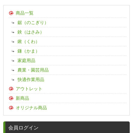
商品一覧
鋸（のこぎり）
鋏（はさみ）
鍬（くわ）
鎌（かま）
家庭用品
農業・園芸用品
快適作業用品
アウトレット
新商品
オリジナル商品
会員ログイン