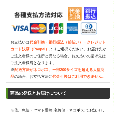
お支払いは
代金引換・銀行振込（前払い）・クレジット
カード決済（Paypal）
よりご選択ください。お届け先が
ご注文者様のご住所と異なる場合、お支払いの請求先は
ご注文者様宛となります。
※
配送方法がネコポス、一部200サイズを超える大型商
品
の場合、お支払方法に
代金引換はご利用できません。
商品の発送とお届けについて
※佐川急便・ヤマト運輸(宅急便・ネコポス)でお送りし