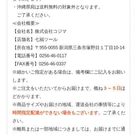
・沖縄県宛は送料無料の対象外となります。
ご了承ください。
≪会社概要≫
【会社名】株式会社コジマ
【店舗名】七福ツール
【所在地】〒955-0055 新潟県三条市塚野目１丁目10-14
【電話番号】0256-46-0117
【FAX番号】0256-46-0337
※細かいご指定がある場合は、備考欄にご記入をお願い
します。
※ご注文をいただいてからお届けまで、概ね
３～５日
ほ
どかかります。
※商品サイズやお届けの地域、運送会社の事情等により
時間指定配達ができない場合もございます
。ご了承くだ
さい。
※離島または一部地域につきましては、お届けまでに通