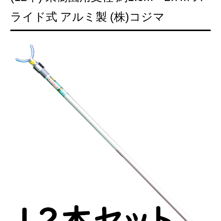
ライド式 アルミ製 (株)コジマ