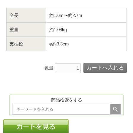
全長
約1.6m〜約2.7m
重量
約1.04kg
支柱径
φ約3.3cm
数量
商品検索をする
Search Button
Search
for: