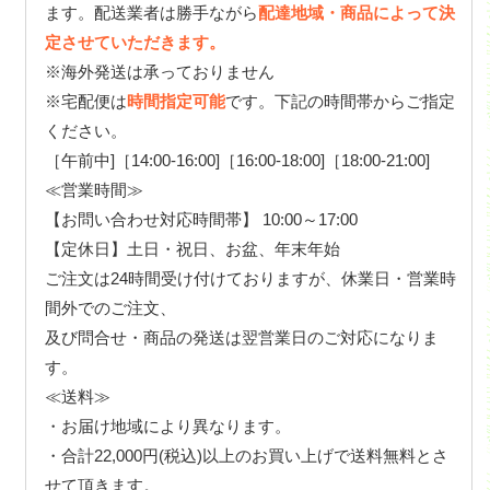
ます。配送業者は勝手ながら
配達地域・商品によって決
定させていただきます。
※海外発送は承っておりません
※宅配便は
時間指定可能
です。下記の時間帯からご指定
ください。
［午前中]［14:00-16:00]［16:00-18:00]［18:00-21:00]
≪営業時間≫
【お問い合わせ対応時間帯】 10:00～17:00
【定休日】土日・祝日、お盆、年末年始
ご注文は24時間受け付けておりますが、休業日・営業時
間外でのご注文、
及び問合せ・商品の発送は翌営業日のご対応になりま
す。
≪送料≫
・お届け地域により異なります。
・合計22,000円(税込)以上のお買い上げで送料無料とさ
せて頂きます。