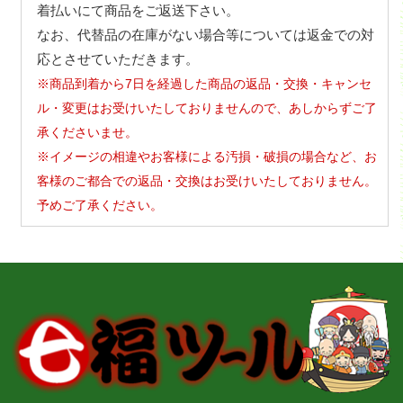
着払いにて商品をご返送下さい。
なお、代替品の在庫がない場合等については返金での対
応とさせていただきます。
※商品到着から7日を経過した商品の返品・交換・キャンセ
ル・変更はお受けいたしておりませんので、あしからずご了
承くださいませ。
※イメージの相違やお客様による汚損・破損の場合など、お
客様のご都合での返品・交換はお受けいたしておりません。
予めご了承ください。