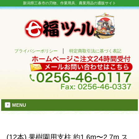
新潟県三条市の刃物、作業用具、農業用品の通販サイト
プライバシーポリシー
│
特定商取引法に基づく表記
MENU
(12本) 果樹園用支柱 約1.6m〜2.7m ス