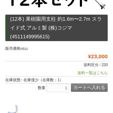
(12本) 果樹園用支柱 約1.6m〜2.7m スラ
イド式 アルミ製 (株)コジマ
(4511149995615)
販売価格
(税込)
¥23,000
送料区分 : 220
送料一覧はこちら
在庫状態 : 在庫僅少（在庫数：1）
数量