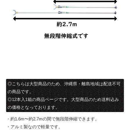
◎こちらは大型商品のため、沖縄県・離島地域は配送不可
の商品です。
◎12本入1箱の商品ページです。大型商品のため送料込み
の価格となっております。
・約1.6m〜約2.7mの間で無段階伸縮できます。
・アルミ製なので軽量です。