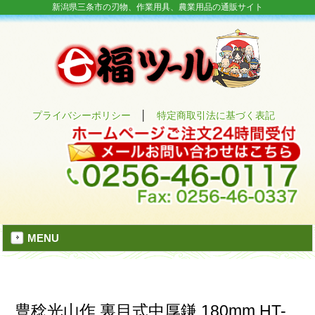
新潟県三条市の刃物、作業用具、農業用品の通販サイト
プライバシーポリシー
│
特定商取引法に基づく表記
MENU
豊稔光山作 裏目式中厚鎌 180mm HT-