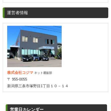
運営者情報
株式会社コジマ
ネット通販部
〒 955-0055
新潟県三条市塚野目1丁目１０－１４
営業日カレンダー