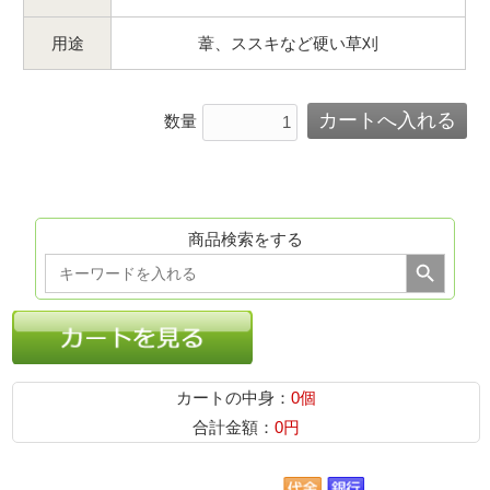
用途
葦、ススキなど硬い草刈
数量
商品検索をする
Search Button
Search
for:
カートの中身：
0個
合計金額：
0円