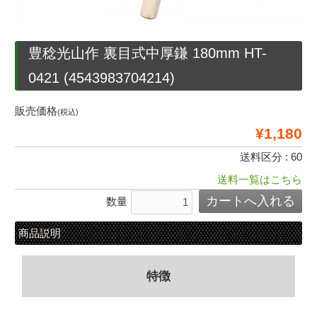
豊稔光山作 裏目式中厚鎌 180mm HT-
0421 (4543983704214)
販売価格
(税込)
¥1,180
送料区分 : 60
送料一覧はこちら
数量
商品説明
特徴