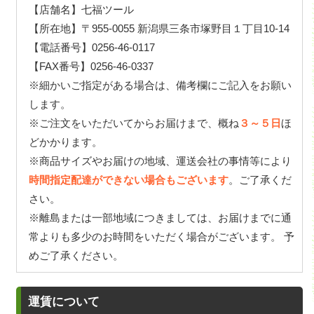
【店舗名】七福ツール
【所在地】〒955-0055 新潟県三条市塚野目１丁目10-14
【電話番号】0256-46-0117
【FAX番号】0256-46-0337
※細かいご指定がある場合は、備考欄にご記入をお願い
します。
※ご注文をいただいてからお届けまで、概ね
３～５日
ほ
どかかります。
※商品サイズやお届けの地域、運送会社の事情等により
時間指定配達ができない場合もございます
。ご了承くだ
さい。
※離島または一部地域につきましては、お届けまでに通
常よりも多少のお時間をいただく場合がございます。 予
めご了承ください。
運賃について