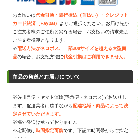
お支払いは
代金引換・銀行振込（前払い）・クレジット
カード決済（Paypal）
よりご選択ください。お届け先が
ご注文者様のご住所と異なる場合、お支払いの請求先は
ご注文者様宛となります。
※
配送方法がネコポス、一部200サイズを超える大型商
品
の場合、お支払方法に
代金引換はご利用できません。
商品の発送とお届けについて
※佐川急便・ヤマト運輸(宅急便・ネコポス)でお送りし
ます。配送業者は勝手ながら
配達地域・商品によって決
定させていただきます。
※海外発送は承っておりません
※宅配便は
時間指定可能
です。下記の時間帯からご指定