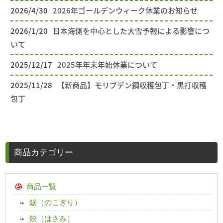
2026/4/30
2026年ゴールデンウィーク休業のお知らせ
2026/1/20
日本海側を中心とした大雪予報による影響につ
いて
2025/12/17
2025年年末年始休業について
2025/11/28
【新商品】モリブデン鋼収穫包丁・黒打収穫
包丁
商品カテゴリー
商品一覧
鋸（のこぎり）
鋏（はさみ）