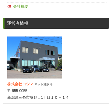
会社概要
運営者情報
株式会社コジマ
ネット通販部
〒 955-0055
新潟県三条市塚野目1丁目１０－１４