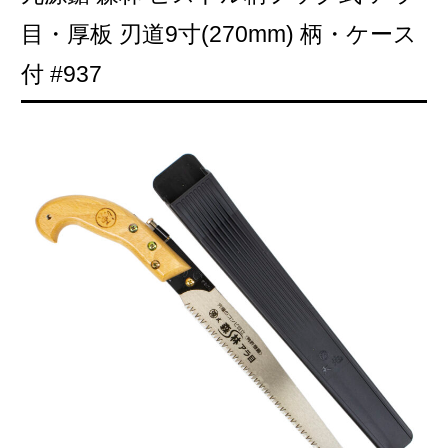
目・厚板 刃道9寸(270mm) 柄・ケース
付 #937