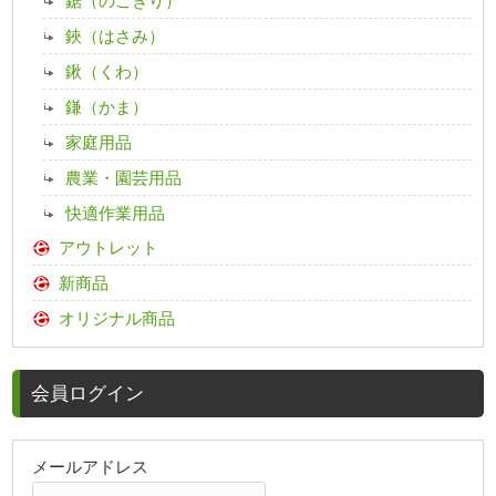
鋸（のこぎり）
鋏（はさみ）
鍬（くわ）
鎌（かま）
家庭用品
農業・園芸用品
快適作業用品
アウトレット
新商品
オリジナル商品
会員ログイン
メールアドレス