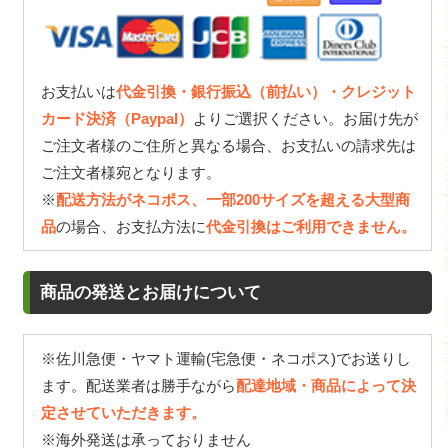
お支払いは
代金引換・銀行振込（前払い）・クレジット
カード決済（Paypal）
よりご選択ください。お届け先が
ご注文者様のご住所と異なる場合、お支払いの請求先は
ご注文者様宛となります。
※
配送方法がネコポス、一部200サイズを超える大型商
品
の場合、お支払方法に
代金引換はご利用できません。
商品の発送とお届けについて
※佐川急便・ヤマト運輸(宅急便・ネコポス)でお送りし
ます。配送業者は勝手ながら
配達地域・商品によって決
定させていただきます。
※海外発送は承っておりません