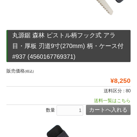
丸源鋸 森林 ピストル柄フック式 アラ
目・厚板 刃道9寸(270mm) 柄・ケース付
#937 (4560167769371)
販売価格
(税込)
¥8,250
送料区分 : 80
送料一覧はこちら
数量