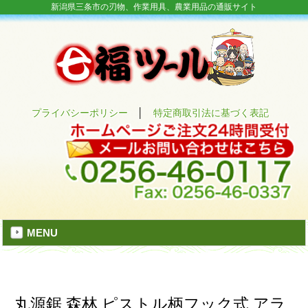
新潟県三条市の刃物、作業用具、農業用品の通販サイト
プライバシーポリシー
│
特定商取引法に基づく表記
MENU
丸源鋸 森林 ピストル柄フック式 アラ