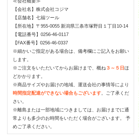
≪会社概要≫
【会社名】株式会社コジマ
【店舗名】七福ツール
【所在地】〒955-0055 新潟県三条市塚野目１丁目10-14
【電話番号】0256-46-0117
【FAX番号】0256-46-0337
※細かいご指定がある場合は、備考欄にご記入をお願い
します。
※ご注文をいただいてからお届けまで、概ね
３～５日
ほ
どかかります。
※商品サイズやお届けの地域、運送会社の事情等により
時間指定配達ができない場合もございます
。ご了承くだ
さい。
※離島または一部地域につきましては、お届けまでに通
常よりも多少のお時間をいただく場合がございます。 予
めご了承ください。