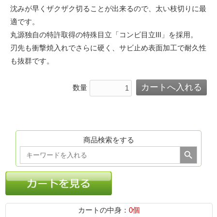
沈みが早くザクザク切ることが出来るので、太い枝切りに最
適です。
丸源独自の特許取得の特殊目立「コンビ目立III」を採用。
刃先も衝撃焼入れでさらに硬く、サビ止め表面加工で耐久性
も抜群です。
数量
商品検索をする
Search Button
Search
for:
カートの中身：
0個