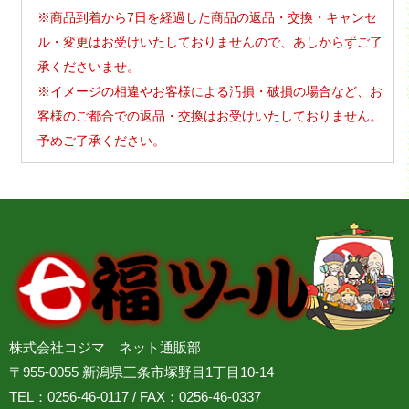
※商品到着から7日を経過した商品の返品・交換・キャンセ
ル・変更はお受けいたしておりませんので、あしからずご了
承くださいませ。
※イメージの相違やお客様による汚損・破損の場合など、お
客様のご都合での返品・交換はお受けいたしておりません。
予めご了承ください。
株式会社コジマ ネット通販部
〒955-0055 新潟県三条市塚野目1丁目10-14
TEL：0256-46-0117 / FAX：0256-46-0337