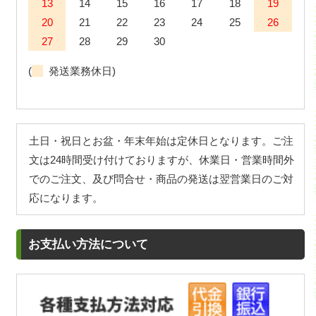
13
14
15
16
17
18
19
20
21
22
23
24
25
26
27
28
29
30
(
発送業務休日)
土日・祝日とお盆・年末年始は定休日となります。ご注
文は24時間受け付けておりますが、休業日・営業時間外
でのご注文、及び問合せ・商品の発送は翌営業日のご対
応になります。
お支払い方法について