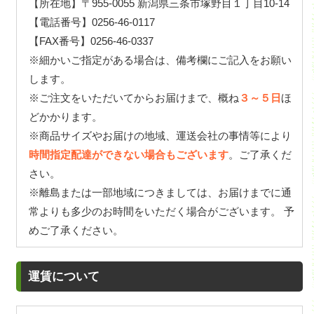
【所在地】〒955-0055 新潟県三条市塚野目１丁目10-14
【電話番号】0256-46-0117
【FAX番号】0256-46-0337
※細かいご指定がある場合は、備考欄にご記入をお願い
します。
※ご注文をいただいてからお届けまで、概ね
３～５日
ほ
どかかります。
※商品サイズやお届けの地域、運送会社の事情等により
時間指定配達ができない場合もございます
。ご了承くだ
さい。
※離島または一部地域につきましては、お届けまでに通
常よりも多少のお時間をいただく場合がございます。 予
めご了承ください。
運賃について