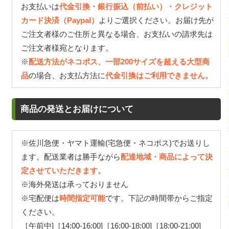
お支払いは
代金引換・銀行振込（前払い）・クレジット
カード決済（Paypal）
よりご選択ください。お届け先が
ご注文者様のご住所と異なる場合、お支払いの請求先は
ご注文者様宛となります。
※
配送方法がネコポス、一部200サイズを超える大型商
品
の場合、お支払方法に
代金引換はご利用できません。
商品の発送とお届けについて
※佐川急便・ヤマト運輸(宅急便・ネコポス)でお送りし
ます。配送業者は勝手ながら
配達地域・商品によって決
定させていただきます。
※海外発送は承っておりません
※宅配便は
時間指定可能
です。下記の時間帯からご指定
ください。
［午前中]［14:00-16:00]［16:00-18:00]［18:00-21:00]