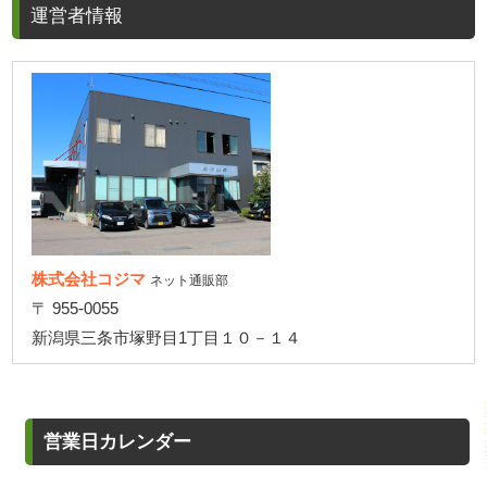
運営者情報
株式会社コジマ
ネット通販部
〒 955-0055
新潟県三条市塚野目1丁目１０－１４
営業日カレンダー