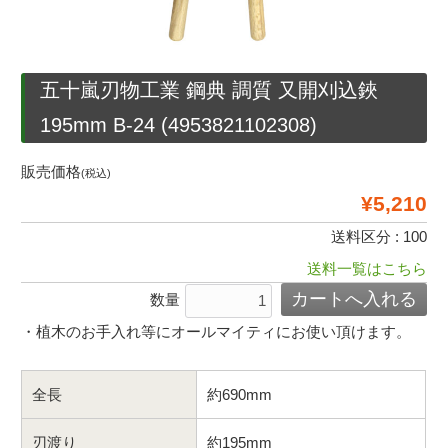
五十嵐刃物工業 鋼典 調質 又開刈込鋏
195mm B-24 (4953821102308)
販売価格
(税込)
¥5,210
送料区分 : 100
送料一覧はこちら
数量
・植木のお手入れ等にオールマイティにお使い頂けます。
全長
約690mm
刃渡り
約195mm