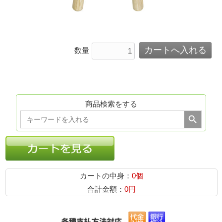
数量
商品検索をする
Search Button
Search
for:
カートの中身：
0個
合計金額：
0円