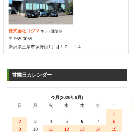
株式会社コジマ
ネット通販部
〒 955-0055
新潟県三条市塚野目1丁目１０－１４
営業日カレンダー
今月(2026年8月)
日
月
火
水
木
金
土
1
2
3
4
5
6
7
8
9
10
11
12
13
14
15