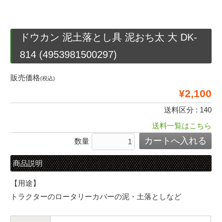
ドウカン 泥土落とし具 泥おち太 大 DK-
814 (4953981500297)
販売価格
(税込)
¥2,100
送料区分 : 140
送料一覧はこちら
数量
商品説明
【用途】
トラクターのロータリーカバーの泥・土落としなど