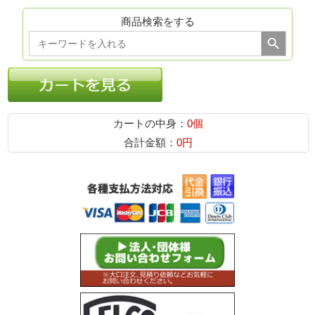
商品検索をする
Search Button
Search
for:
カートの中身：
0個
合計金額：
0円