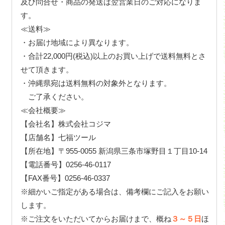
及び問合せ・商品の発送は翌営業日のご対応になりま
す。
≪送料≫
・お届け地域により異なります。
・合計22,000円(税込)以上のお買い上げで送料無料とさ
せて頂きます。
・沖縄県宛は送料無料の対象外となります。
ご了承ください。
≪会社概要≫
【会社名】株式会社コジマ
【店舗名】七福ツール
【所在地】〒955-0055 新潟県三条市塚野目１丁目10-14
【電話番号】0256-46-0117
【FAX番号】0256-46-0337
※細かいご指定がある場合は、備考欄にご記入をお願い
します。
※ご注文をいただいてからお届けまで、概ね
３～５日
ほ