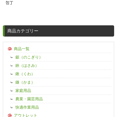
包丁
商品カテゴリー
商品一覧
鋸（のこぎり）
鋏（はさみ）
鍬（くわ）
鎌（かま）
家庭用品
農業・園芸用品
快適作業用品
アウトレット