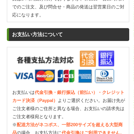
でのご注文、及び問合せ・商品の発送は翌営業日のご対
応になります。
お支払い方法について
お支払いは
代金引換・銀行振込（前払い）・クレジット
カード決済（Paypal）
よりご選択ください。お届け先が
ご注文者様のご住所と異なる場合、お支払いの請求先は
ご注文者様宛となります。
※
配送方法がネコポス、一部200サイズを超える大型商
品
の場合、お支払方法に
代金引換はご利用できません。