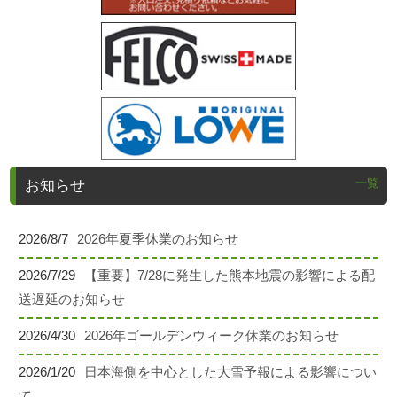
一覧
お知らせ
2026/8/7
2026年夏季休業のお知らせ
2026/7/29
【重要】7/28に発生した熊本地震の影響による配
送遅延のお知らせ
2026/4/30
2026年ゴールデンウィーク休業のお知らせ
2026/1/20
日本海側を中心とした大雪予報による影響につい
て