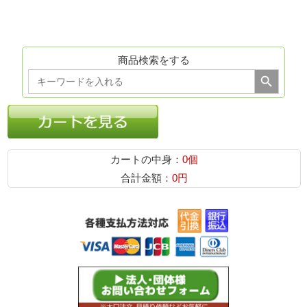
商品検索をする
Search Button
Search
for:
カートの中身：
0個
合計金額：
0円