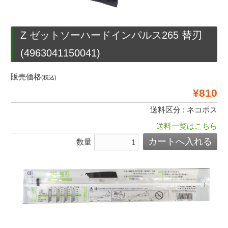
Z ゼットソーハードインパルス265 替刃
(4963041150041)
販売価格
(税込)
¥810
送料区分 : ネコポス
送料一覧はこちら
数量