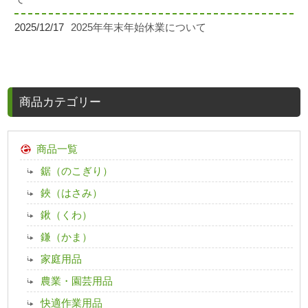
2025/12/17
2025年年末年始休業について
商品カテゴリー
商品一覧
鋸（のこぎり）
鋏（はさみ）
鍬（くわ）
鎌（かま）
家庭用品
農業・園芸用品
快適作業用品