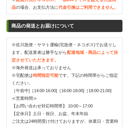
品
の場合、お支払方法に
代金引換はご利用できません。
商品の発送とお届けについて
※佐川急便・ヤマト運輸(宅急便・ネコポス)でお送りし
ます。配送業者は勝手ながら
配達地域・商品によって決
定させていただきます。
※海外発送は承っておりません
※宅配便は
時間指定可能
です。下記の時間帯からご指定
ください。
［午前中]［14:00-16:00]［16:00-18:00]［18:00-21:00]
≪営業時間≫
【お問い合わせ対応時間帯】 10:00～17:00
【定休日】土日・祝日、お盆、年末年始
ご注文は24時間受け付けておりますが、休業日・営業時