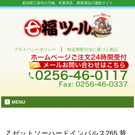
新潟県三条市の刃物、作業用具、農業用品の通販サイト
プライバシーポリシー
│
特定商取引法に基づく表記
MENU
Z ゼットソーハードインパルス265 替