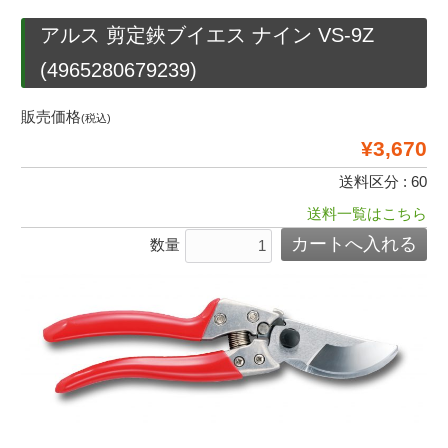
アルス 剪定鋏ブイエス ナイン VS-9Z
(4965280679239)
販売価格
(税込)
¥3,670
送料区分 : 60
送料一覧はこちら
数量