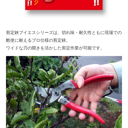
剪定鋏ブイエスシリーズは、切れ味・耐久性ともに現場での
酷使に耐えるプロ仕様の剪定鋏。
ワイドな刃の開きを活かした剪定作業が可能です。