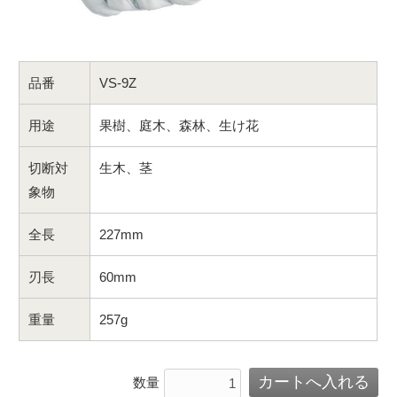
品番
VS-9Z
用途
果樹、庭木、森林、生け花
切断対
生木、茎
象物
全長
227mm
刃長
60mm
重量
257g
数量