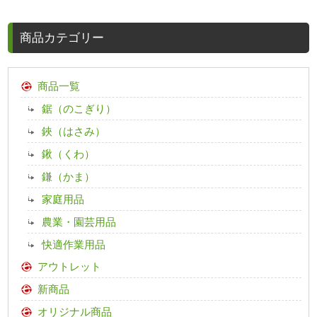
商品カテゴリー
商品一覧
鋸（のこぎり）
鋏（はさみ）
鍬（くわ）
鎌（かま）
家庭用品
農業・園芸用品
快適作業用品
アウトレット
新商品
オリジナル商品