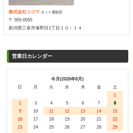
株式会社コジマ
ネット通販部
〒 955-0055
新潟県三条市塚野目1丁目１０－１４
営業日カレンダー
今月(2026年8月)
日
月
火
水
木
金
土
1
2
3
4
5
6
7
8
9
10
11
12
13
14
15
16
17
18
19
20
21
22
23
24
25
26
27
28
29