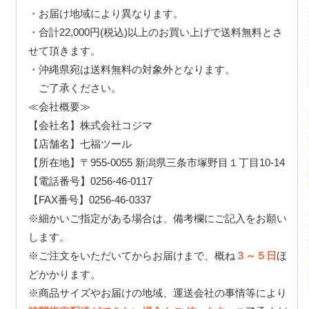
・お届け地域により異なります。
・合計22,000円(税込)以上のお買い上げで送料無料とさ
せて頂きます。
・沖縄県宛は送料無料の対象外となります。
ご了承ください。
≪会社概要≫
【会社名】株式会社コジマ
【店舗名】七福ツール
【所在地】〒955-0055 新潟県三条市塚野目１丁目10-14
【電話番号】0256-46-0117
【FAX番号】0256-46-0337
※細かいご指定がある場合は、備考欄にご記入をお願い
します。
※ご注文をいただいてからお届けまで、概ね
３～５日
ほ
どかかります。
※商品サイズやお届けの地域、運送会社の事情等により