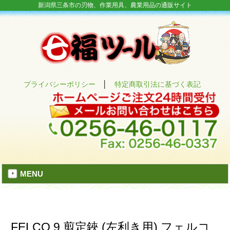
新潟県三条市の刃物、作業用具、農業用品の通販サイト
プライバシーポリシー
│
特定商取引法に基づく表記
MENU
FELCO 9 剪定鋏 (左利き用) フェルコ