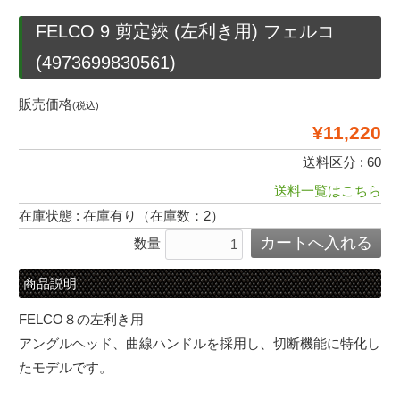
FELCO 9 剪定鋏 (左利き用) フェルコ
(4973699830561)
販売価格
(税込)
¥11,220
送料区分 : 60
送料一覧はこちら
在庫状態 : 在庫有り（在庫数：2）
数量
商品説明
FELCO８の左利き用
アングルヘッド、曲線ハンドルを採用し、切断機能に特化し
たモデルです。