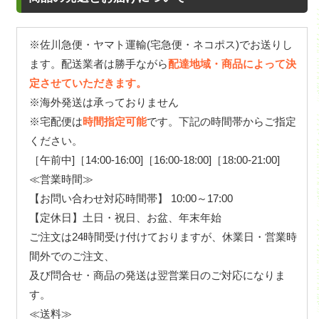
※佐川急便・ヤマト運輸(宅急便・ネコポス)でお送りし
ます。配送業者は勝手ながら
配達地域・商品によって決
定させていただきます。
※海外発送は承っておりません
※宅配便は
時間指定可能
です。下記の時間帯からご指定
ください。
［午前中]［14:00-16:00]［16:00-18:00]［18:00-21:00]
≪営業時間≫
【お問い合わせ対応時間帯】 10:00～17:00
【定休日】土日・祝日、お盆、年末年始
ご注文は24時間受け付けておりますが、休業日・営業時
間外でのご注文、
及び問合せ・商品の発送は翌営業日のご対応になりま
す。
≪送料≫