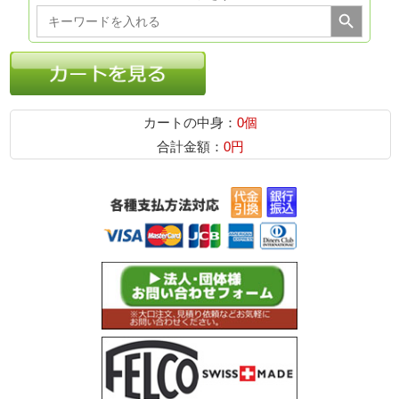
Search Button
Search
for:
カートの中身：
0個
合計金額：
0円