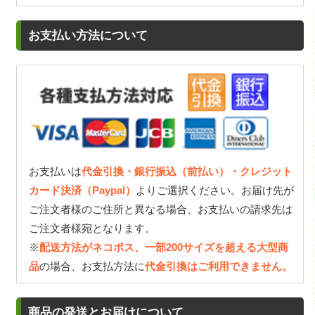
お支払い方法について
お支払いは
代金引換・銀行振込（前払い）・クレジット
カード決済（Paypal）
よりご選択ください。お届け先が
ご注文者様のご住所と異なる場合、お支払いの請求先は
ご注文者様宛となります。
※
配送方法がネコポス、一部200サイズを超える大型商
品
の場合、お支払方法に
代金引換はご利用できません。
商品の発送とお届けについて