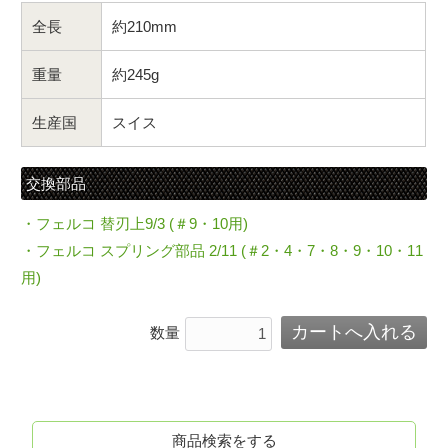
全長
約210mm
重量
約245g
生産国
スイス
交換部品
・フェルコ 替刃上9/3 (＃9・10用)
・フェルコ スプリング部品 2/11 (＃2・4・7・8・9・10・11
用)
数量
商品検索をする