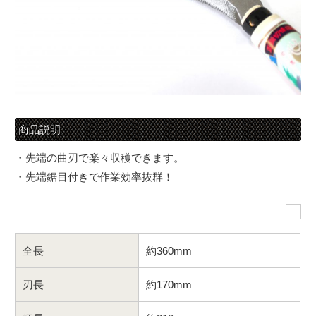
商品説明
・先端の曲刃で楽々収穫できます。
・先端鋸目付きで作業効率抜群！
全長
約360mm
刃長
約170mm