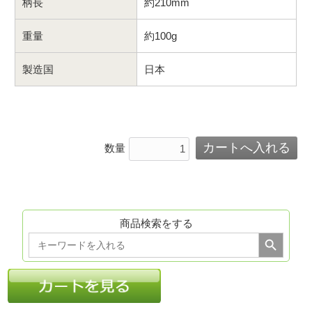
柄長
約210mm
重量
約100g
製造国
日本
数量
商品検索をする
Search Button
Search
for: