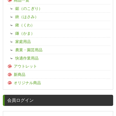
商品一覧
鋸（のこぎり）
鋏（はさみ）
鍬（くわ）
鎌（かま）
家庭用品
農業・園芸用品
快適作業用品
アウトレット
新商品
オリジナル商品
会員ログイン