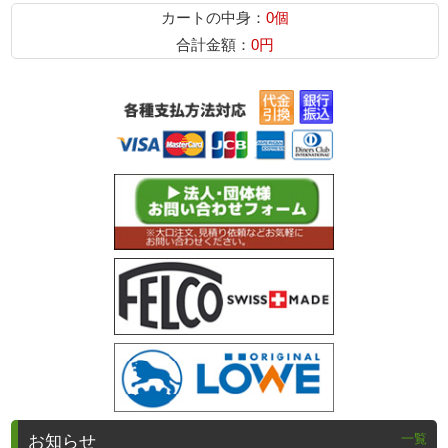
カートの中身：
0個
合計金額：
0円
一覧
お知らせ