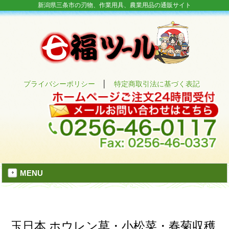
新潟県三条市の刃物、作業用具、農業用品の通販サイト
プライバシーポリシー
│
特定商取引法に基づく表記
MENU
玉日本 ホウレン草・小松菜・春菊収穫