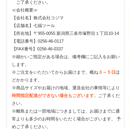
ご了承ください。
≪会社概要≫
【会社名】株式会社コジマ
【店舗名】七福ツール
【所在地】〒955-0055 新潟県三条市塚野目１丁目10-14
【電話番号】0256-46-0117
【FAX番号】0256-46-0337
※細かいご指定がある場合は、備考欄にご記入をお願い
します。
※ご注文をいただいてからお届けまで、概ね
３～５日
ほ
どかかります。
※商品サイズやお届けの地域、運送会社の事情等により
時間指定配達ができない場合もございます
。ご了承くだ
さい。
※離島または一部地域につきましては、お届けまでに通
常よりも多少のお時間をいただく場合がございます。 予
めご了承ください。