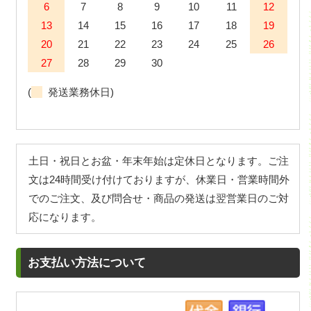
6
7
8
9
10
11
12
13
14
15
16
17
18
19
20
21
22
23
24
25
26
27
28
29
30
(
発送業務休日)
土日・祝日とお盆・年末年始は定休日となります。ご注
文は24時間受け付けておりますが、休業日・営業時間外
でのご注文、及び問合せ・商品の発送は翌営業日のご対
応になります。
お支払い方法について