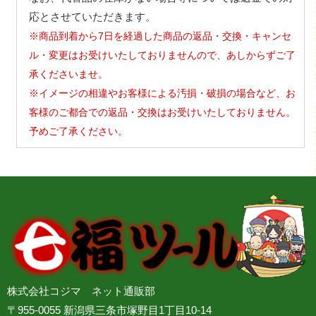
応とさせていただきます。
※商品到着から7日を経過した商品の返品・交換・キャンセ
ル・変更はお受けいたしておりませんので、あしからずご了
承くださいませ。
※イメージの相違やお客様による汚損・破損の場合など、お
客様のご都合での返品・交換はお受けいたしておりません。
予めご了承ください。
株式会社コジマ ネット通販部
〒955-0055 新潟県三条市塚野目1丁目10-14