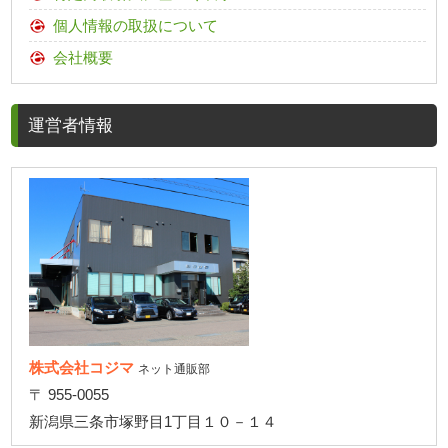
個人情報の取扱について
会社概要
運営者情報
株式会社コジマ
ネット通販部
〒 955-0055
新潟県三条市塚野目1丁目１０－１４