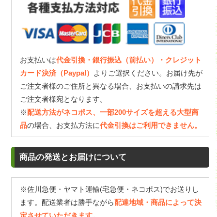
お支払いは
代金引換・銀行振込（前払い）・クレジット
カード決済（Paypal）
よりご選択ください。お届け先が
ご注文者様のご住所と異なる場合、お支払いの請求先は
ご注文者様宛となります。
※
配送方法がネコポス、一部200サイズを超える大型商
品
の場合、お支払方法に
代金引換はご利用できません。
商品の発送とお届けについて
※佐川急便・ヤマト運輸(宅急便・ネコポス)でお送りし
ます。配送業者は勝手ながら
配達地域・商品によって決
定させていただきます。