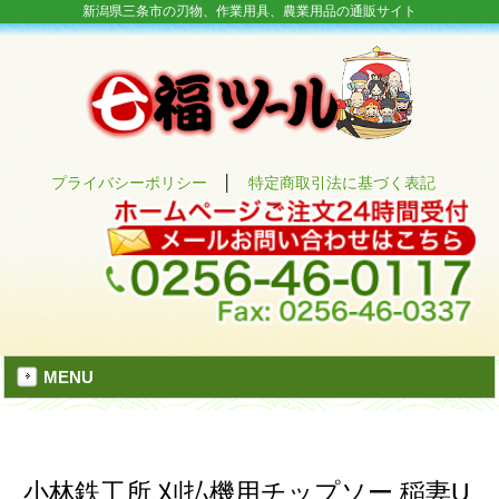
新潟県三条市の刃物、作業用具、農業用品の通販サイト
プライバシーポリシー
│
特定商取引法に基づく表記
MENU
小林鉄工所 刈払機用チップソー 稲妻U