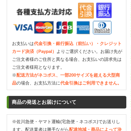
お支払いは
代金引換・銀行振込（前払い）・クレジット
カード決済（Paypal）
よりご選択ください。お届け先が
ご注文者様のご住所と異なる場合、お支払いの請求先は
ご注文者様宛となります。
※
配送方法がネコポス、一部200サイズを超える大型商
品
の場合、お支払方法に
代金引換はご利用できません。
商品の発送とお届けについて
※佐川急便・ヤマト運輸(宅急便・ネコポス)でお送りし
ます。配送業者は勝手ながら
配達地域・商品によって決