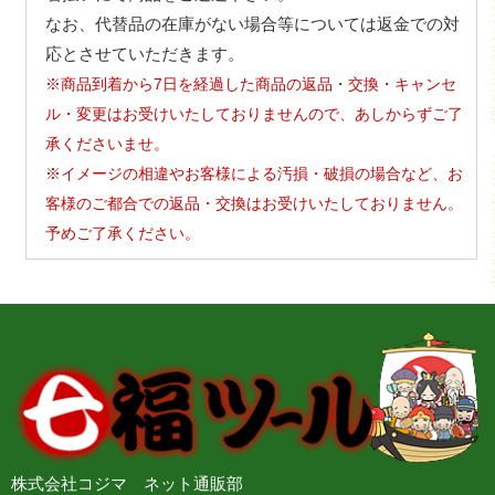
なお、代替品の在庫がない場合等については返金での対
応とさせていただきます。
※商品到着から7日を経過した商品の返品・交換・キャンセ
ル・変更はお受けいたしておりませんので、あしからずご了
承くださいませ。
※イメージの相違やお客様による汚損・破損の場合など、お
客様のご都合での返品・交換はお受けいたしておりません。
予めご了承ください。
株式会社コジマ ネット通販部