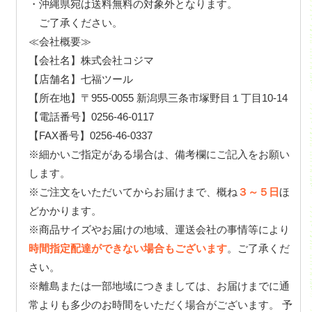
・沖縄県宛は送料無料の対象外となります。
ご了承ください。
≪会社概要≫
【会社名】株式会社コジマ
【店舗名】七福ツール
【所在地】〒955-0055 新潟県三条市塚野目１丁目10-14
【電話番号】0256-46-0117
【FAX番号】0256-46-0337
※細かいご指定がある場合は、備考欄にご記入をお願い
します。
※ご注文をいただいてからお届けまで、概ね
３～５日
ほ
どかかります。
※商品サイズやお届けの地域、運送会社の事情等により
時間指定配達ができない場合もございます
。ご了承くだ
さい。
※離島または一部地域につきましては、お届けまでに通
常よりも多少のお時間をいただく場合がございます。 予