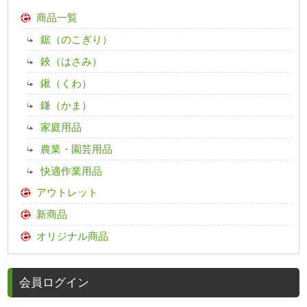
商品一覧
鋸（のこぎり）
鋏（はさみ）
鍬（くわ）
鎌（かま）
家庭用品
農業・園芸用品
快適作業用品
アウトレット
新商品
オリジナル商品
会員ログイン