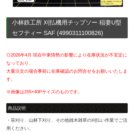
小林鉄工所 刈払機用チップソー 稲妻U型
セフティー SAF (4990311100826)
◎2026年4月 現在中東情勢の影響により在庫状況が不安定に
なっており、
大量注文の場合事前に在庫確認のお問合せをお願いいたしま
す。
※画像は255×40Pサイズのものです。
商品説明
・笹刈り、山林下刈り、その他雑木雑草の刈払い作業でご活
用ください。