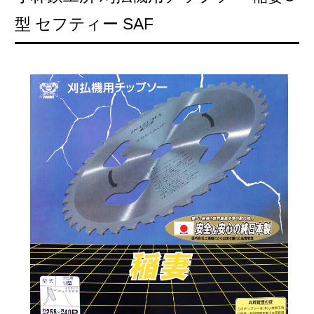
型 セフティー SAF