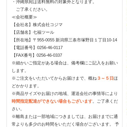
・沖縄県宛は送料無料の対象外となります。
ご了承ください。
≪会社概要≫
【会社名】株式会社コジマ
【店舗名】七福ツール
【所在地】〒955-0055 新潟県三条市塚野目１丁目10-14
【電話番号】0256-46-0117
【FAX番号】0256-46-0337
※細かいご指定がある場合は、備考欄にご記入をお願い
します。
※ご注文をいただいてからお届けまで、概ね
３～５日
ほ
どかかります。
※商品サイズやお届けの地域、運送会社の事情等により
時間指定配達ができない場合もございます
。ご了承くだ
さい。
※離島または一部地域につきましては、お届けまでに通
常よりも多少のお時間をいただく場合がございます。 予