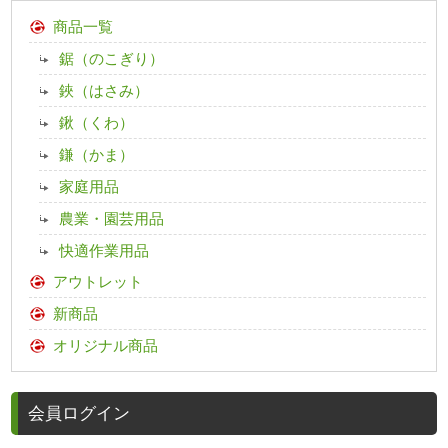
商品一覧
鋸（のこぎり）
鋏（はさみ）
鍬（くわ）
鎌（かま）
家庭用品
農業・園芸用品
快適作業用品
アウトレット
新商品
オリジナル商品
会員ログイン