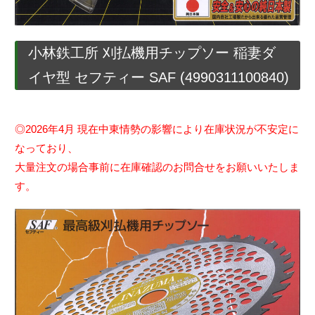
小林鉄工所 刈払機用チップソー 稲妻ダ
イヤ型 セフティー SAF (4990311100840)
◎2026年4月 現在中東情勢の影響により在庫状況が不安定に
なっており、
大量注文の場合事前に在庫確認のお問合せをお願いいたしま
す。