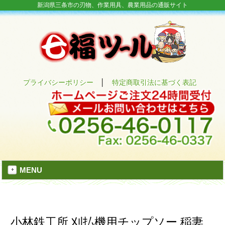
新潟県三条市の刃物、作業用具、農業用品の通販サイト
プライバシーポリシー
│
特定商取引法に基づく表記
MENU
小林鉄工所 刈払機用チップソー 稲妻