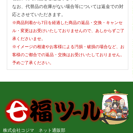
なお、代替品の在庫がない場合等については返金での対
応とさせていただきます。
※商品到着から7日を経過した商品の返品・交換・キャンセ
ル・変更はお受けいたしておりませんので、あしからずご了
承くださいませ。
※イメージの相違やお客様による汚損・破損の場合など、お
客様のご都合での返品・交換はお受けいたしておりません。
予めご了承ください。
株式会社コジマ ネット通販部