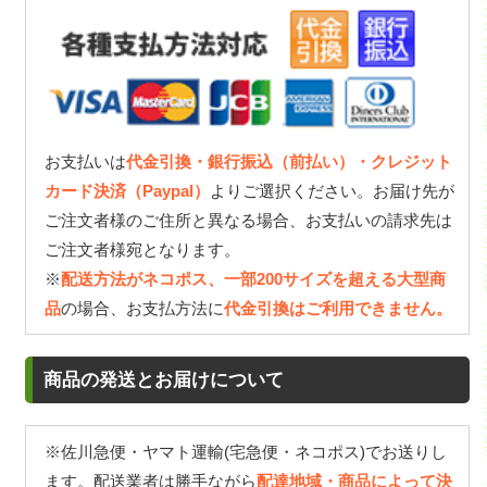
お支払いは
代金引換・銀行振込（前払い）・クレジット
カード決済（Paypal）
よりご選択ください。お届け先が
ご注文者様のご住所と異なる場合、お支払いの請求先は
ご注文者様宛となります。
※
配送方法がネコポス、一部200サイズを超える大型商
品
の場合、お支払方法に
代金引換はご利用できません。
商品の発送とお届けについて
※佐川急便・ヤマト運輸(宅急便・ネコポス)でお送りし
ます。配送業者は勝手ながら
配達地域・商品によって決