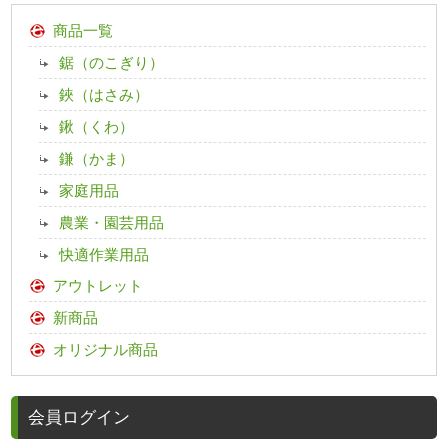
商品一覧
鋸（のこぎり）
鋏（はさみ）
鍬（くわ）
鎌（かま）
家庭用品
農業・園芸用品
快適作業用品
アウトレット
新商品
オリジナル商品
会員ログイン