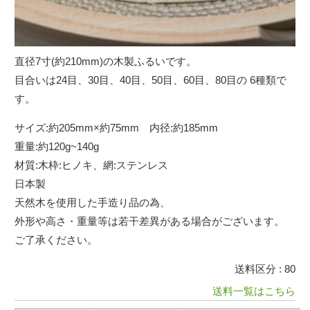
直径7寸(約210mm)の木製ふるいです。
目合いは24目、30目、40目、50目、60目、80目の 6種類で
す。
サイズ:約205mm×約75mm 内径:約185mm
重量:約120g~140g
材質:木枠:ヒノキ、網:ステンレス
日本製
天然木を使用した手造り品の為、
外形や高さ・重量等は若干差異がある場合がございます。
ご了承ください。
送料区分 : 80
送料一覧はこちら