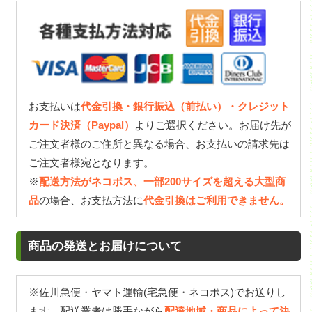
お支払いは
代金引換・銀行振込（前払い）・クレジット
カード決済（Paypal）
よりご選択ください。お届け先が
ご注文者様のご住所と異なる場合、お支払いの請求先は
ご注文者様宛となります。
※
配送方法がネコポス、一部200サイズを超える大型商
品
の場合、お支払方法に
代金引換はご利用できません。
商品の発送とお届けについて
※佐川急便・ヤマト運輸(宅急便・ネコポス)でお送りし
ます。配送業者は勝手ながら
配達地域・商品によって決