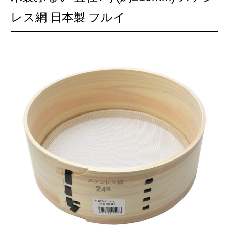
レス網 日本製 フルイ