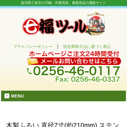
新潟県三条市の刃物、作業用具、農業用品の通販サイト
プライバシーポリシー
│
特定商取引法に基づく表記
MENU
木製ふるい 直径7寸(約210mm) ステン