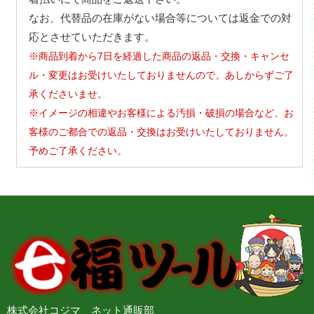
なお、代替品の在庫がない場合等については返金での対
応とさせていただきます。
※商品到着から7日を経過した商品の返品・交換・キャンセ
ル・変更はお受けいたしておりませんので、あしからずご了
承くださいませ。
※イメージの相違やお客様による汚損・破損の場合など、お
客様のご都合での返品・交換はお受けいたしておりません。
予めご了承ください。
株式会社コジマ ネット通販部