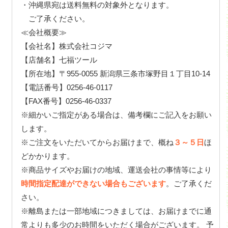
・沖縄県宛は送料無料の対象外となります。
ご了承ください。
≪会社概要≫
【会社名】株式会社コジマ
【店舗名】七福ツール
【所在地】〒955-0055 新潟県三条市塚野目１丁目10-14
【電話番号】0256-46-0117
【FAX番号】0256-46-0337
※細かいご指定がある場合は、備考欄にご記入をお願い
します。
※ご注文をいただいてからお届けまで、概ね
３～５日
ほ
どかかります。
※商品サイズやお届けの地域、運送会社の事情等により
時間指定配達ができない場合もございます
。ご了承くだ
さい。
※離島または一部地域につきましては、お届けまでに通
常よりも多少のお時間をいただく場合がございます。 予