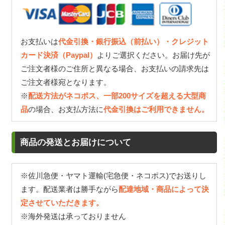
お支払いは
代金引換・銀行振込（前払い）・クレジット
カード決済（Paypal）
よりご選択ください。お届け先が
ご注文者様のご住所と異なる場合、お支払いの請求先は
ご注文者様宛となります。
※
配送方法がネコポス、一部200サイズを超える大型商
品
の場合、お支払方法に
代金引換はご利用できません。
商品の発送とお届けについて
※佐川急便・ヤマト運輸(宅急便・ネコポス)でお送りし
ます。配送業者は勝手ながら
配達地域・商品によって決
定させていただきます。
※海外発送は承っておりません