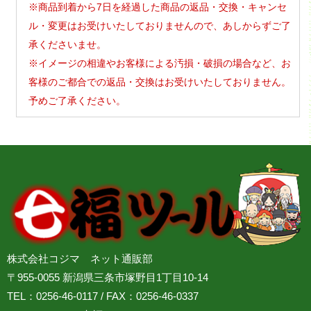
※商品到着から7日を経過した商品の返品・交換・キャンセ
ル・変更はお受けいたしておりませんので、あしからずご了
承くださいませ。
※イメージの相違やお客様による汚損・破損の場合など、お
客様のご都合での返品・交換はお受けいたしておりません。
予めご了承ください。
株式会社コジマ ネット通販部
〒955-0055 新潟県三条市塚野目1丁目10-14
TEL：0256-46-0117 / FAX：0256-46-0337