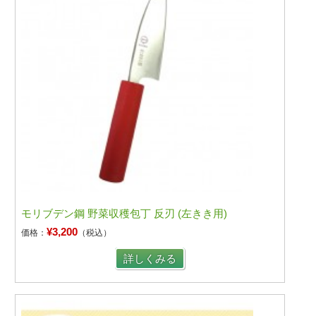
モリブデン鋼 野菜収穫包丁 反刃 (左きき用)
¥3,200
価格：
（税込）
詳しくみる