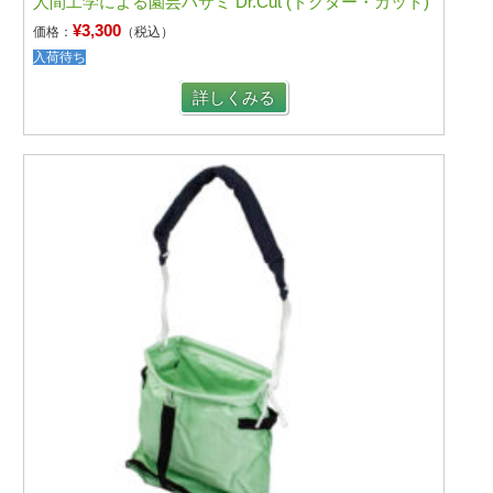
人間工学による園芸ハサミ Dr.Cut (ドクター・カット)
¥3,300
価格：
（税込）
入荷待ち
詳しくみる