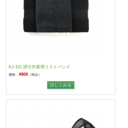
KJ-101 誘引作業用リストバンド
¥800
価格：
（税込）
詳しくみる