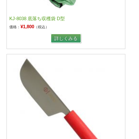
KJ-8038 底落ち収穫袋 D型
¥1,800
価格：
（税込）
詳しくみる