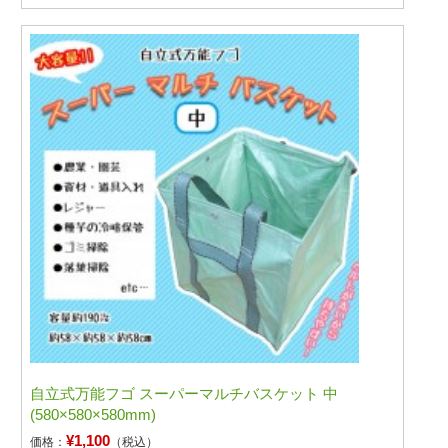
自立式万能フゴ スーパーマルチバスケット 中
(580×580×580mm)
¥1,100
価格：
（税込）