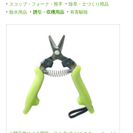
スコップ・フォーク・熊手
除草・土づくり用品
散水用品
誘引・収穫用品
有害駆除