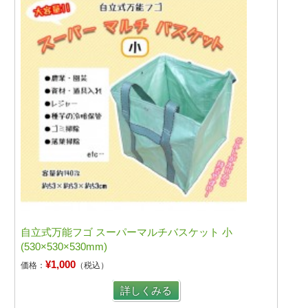
自立式万能フゴ スーパーマルチバスケット 小
(530×530×530mm)
¥1,000
価格：
（税込）
詳しくみる