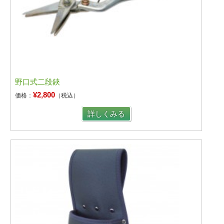
野口式二段鋏
¥2,800
価格：
（税込）
詳しくみる