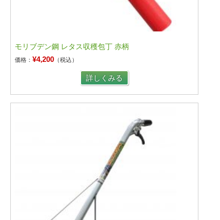
モリブデン鋼 レタス収穫包丁 赤柄
¥4,200
価格：
（税込）
詳しくみる