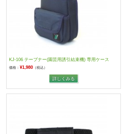
KJ-106 テープナー(園芸用誘引結束機) 専用ケース
¥1,980
価格：
（税込）
詳しくみる