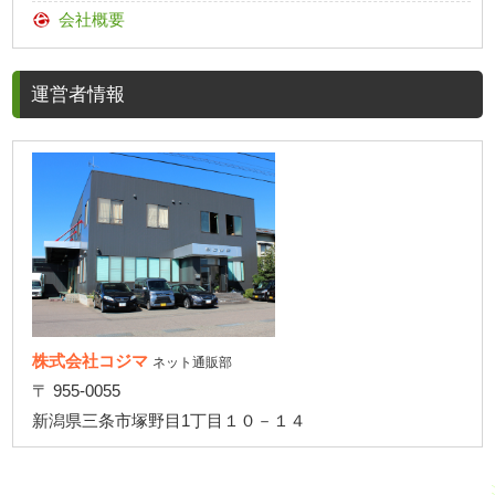
会社概要
運営者情報
株式会社コジマ
ネット通販部
〒 955-0055
新潟県三条市塚野目1丁目１０－１４