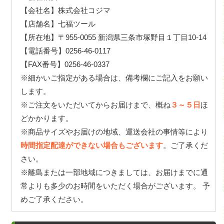
【会社名】株式会社コジマ
【店舗名】七福ツール
【所在地】〒955-0055 新潟県三条市塚野目１丁目10-14
【電話番号】0256-46-0117
【FAX番号】0256-46-0337
※細かいご指定がある場合は、備考欄にご記入をお願い
します。
※ご注文をいただいてからお届けまで、概ね
３～５日
ほ
どかかります。
※商品サイズやお届けの地域、運送会社の事情等により
時間指定配達ができない場合もございます
。ご了承くだ
さい。
※離島または一部地域につきましては、お届けまでに通
常よりも多少のお時間をいただく場合がございます。 予
めご了承ください。