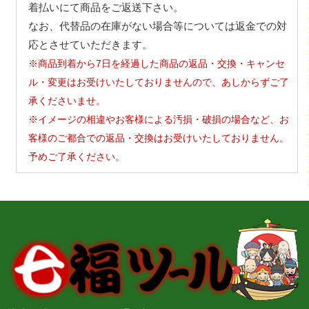
着払いにて商品をご返送下さい。
なお、代替品の在庫がない場合等については返金での対
応とさせていただきます。
※商品到着から7日を経過した商品の返品・交換・キャンセ
ル・変更はお受けいたしておりませんので、あしからずご了
承くださいませ。
※イメージの相違やお客様による汚損・破損の場合など、お
客様のご都合での返品・交換はお受けいたしておりません。
予めご了承ください。