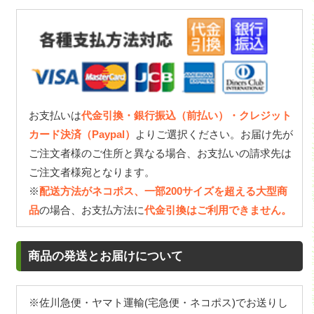
お支払いは
代金引換・銀行振込（前払い）・クレジット
カード決済（Paypal）
よりご選択ください。お届け先が
ご注文者様のご住所と異なる場合、お支払いの請求先は
ご注文者様宛となります。
※
配送方法がネコポス、一部200サイズを超える大型商
品
の場合、お支払方法に
代金引換はご利用できません。
商品の発送とお届けについて
※佐川急便・ヤマト運輸(宅急便・ネコポス)でお送りし