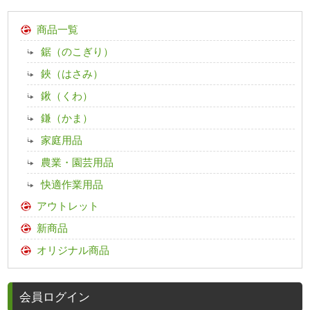
商品一覧
鋸（のこぎり）
鋏（はさみ）
鍬（くわ）
鎌（かま）
家庭用品
農業・園芸用品
快適作業用品
アウトレット
新商品
オリジナル商品
会員ログイン