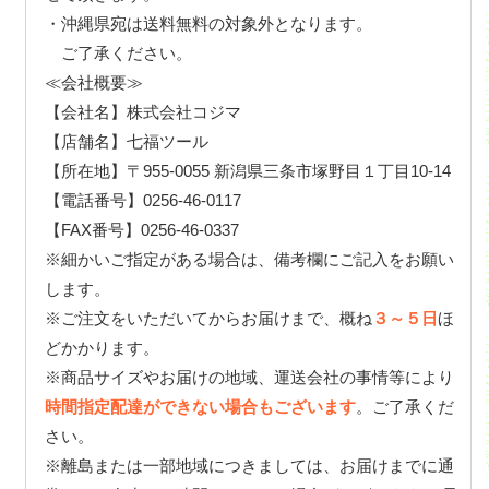
・沖縄県宛は送料無料の対象外となります。
ご了承ください。
≪会社概要≫
【会社名】株式会社コジマ
【店舗名】七福ツール
【所在地】〒955-0055 新潟県三条市塚野目１丁目10-14
【電話番号】0256-46-0117
【FAX番号】0256-46-0337
※細かいご指定がある場合は、備考欄にご記入をお願い
します。
※ご注文をいただいてからお届けまで、概ね
３～５日
ほ
どかかります。
※商品サイズやお届けの地域、運送会社の事情等により
時間指定配達ができない場合もございます
。ご了承くだ
さい。
※離島または一部地域につきましては、お届けまでに通