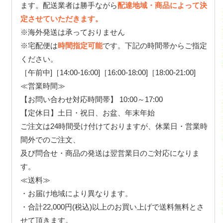
ます。配送業者は勝手ながら
配達地域・商品によって決
定させていただきます。
※海外発送は承っておりません
※宅配便は
時間指定可能
です。下記の時間帯からご指定
ください。
［午前中]［14:00-16:00]［16:00-18:00]［18:00-21:00]
≪営業時間≫
【お問い合わせ対応時間帯】 10:00～17:00
【定休日】土日・祝日、お盆、年末年始
ご注文は24時間受け付けておりますが、休業日・営業時
間外でのご注文、
及び問合せ・商品の発送は翌営業日のご対応になりま
す。
≪送料≫
・お届け地域により異なります。
・合計22,000円(税込)以上のお買い上げで送料無料とさ
せて頂きます。