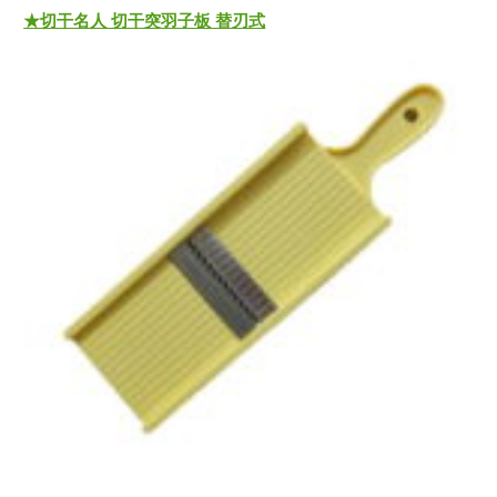
★切干名人 切干突羽子板 替刃式