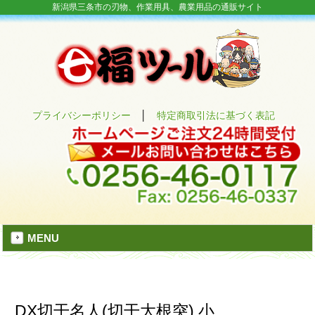
新潟県三条市の刃物、作業用具、農業用品の通販サイト
プライバシーポリシー
│
特定商取引法に基づく表記
MENU
DX切干名人(切干大根突) 小