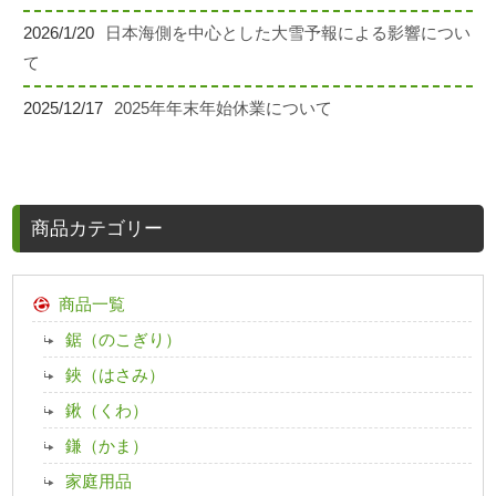
2026/1/20
日本海側を中心とした大雪予報による影響につい
て
2025/12/17
2025年年末年始休業について
商品カテゴリー
商品一覧
鋸（のこぎり）
鋏（はさみ）
鍬（くわ）
鎌（かま）
家庭用品