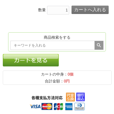
数量
商品検索をする
Search Button
Search
for:
カートの中身：
0個
合計金額：
0円