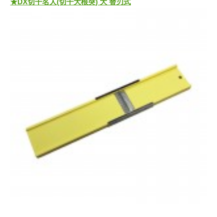
★DX切干名人(切干大根突) 大 替刃式