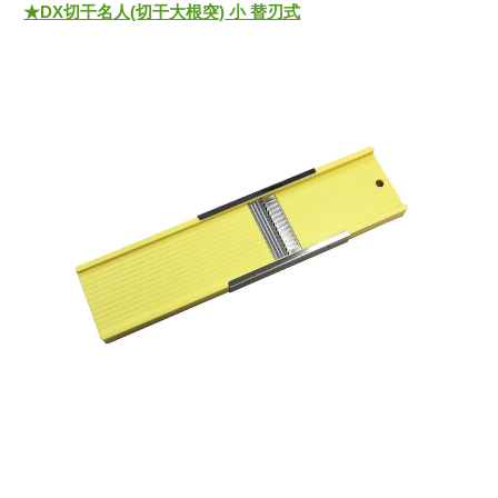
★DX切干名人(切干大根突) 小 替刃式