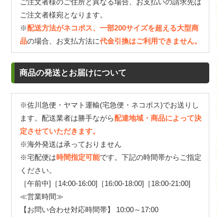
ご注文者様のご住所と異なる場合、お支払いの請求先は
ご注文者様宛となります。
※
配送方法がネコポス、一部200サイズを超える大型商
品
の場合、お支払方法に
代金引換はご利用できません。
商品の発送とお届けについて
※佐川急便・ヤマト運輸(宅急便・ネコポス)でお送りし
ます。配送業者は勝手ながら
配達地域・商品によって決
定させていただきます。
※海外発送は承っておりません
※宅配便は
時間指定可能
です。下記の時間帯からご指定
ください。
［午前中]［14:00-16:00]［16:00-18:00]［18:00-21:00]
≪営業時間≫
【お問い合わせ対応時間帯】 10:00～17:00