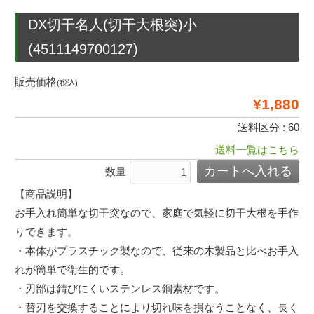
DX切干名人(切干大根突)小
(4511149700127)
販売価格
(税込)
¥1,880
送料区分 : 60
送料一覧はこちら
数量
【商品説明】
お手入れ簡単な切干突なので、家庭で気軽に切干大根を手作
りできます。
・本体がプラスチック製なので、従来の木製品と比べお手入
れが簡単で衛生的です。
・刃部は錆びにくいステンレス鋼素材です。
・替刃を交換することにより切れ味を損なうことなく、長く